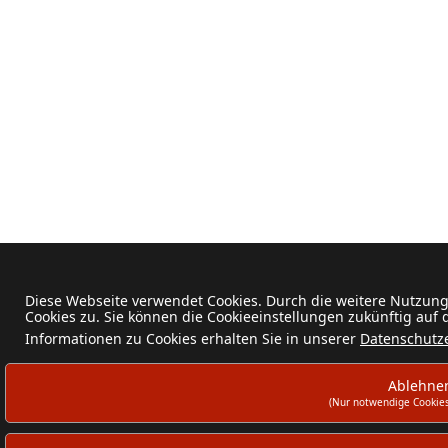
Diese Webseite verwendet Cookies. Durch die weitere Nutzun
Cookies zu. Sie können die Cookieeinstellungen zukünftig auf
Informationen zu Cookies erhalten Sie in unserer
Datenschutz
Ablehne
(Nur notwendige Cookies