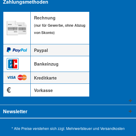
Zahlungsmethoden
Rechnung
(nur für Gewerbe, ohne Abzug
von Skonto)
Paypal
Bankeinzug
Kreditkarte
€
Vorkasse
Newsletter
* Alle Preise verstehen sich zzgl. Mehrwertsteuer und
Versandkosten