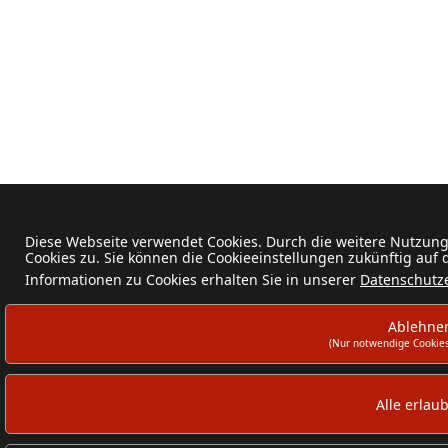
Diese Webseite verwendet Cookies. Durch die weitere Nutzun
Cookies zu. Sie können die Cookieeinstellungen zukünftig auf
Informationen zu Cookies erhalten Sie in unserer
Datenschutz
Ablehne
(Nur notwendige Cookies
Alle erlau