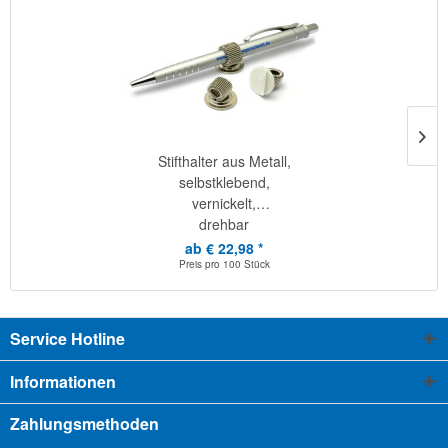
Stifthalter aus Metall,
selbstklebend,
vernickelt,
drehbar
ab € 22,98 *
Preis pro
100 Stück
Service Hotline
Informationen
Zahlungsmethoden