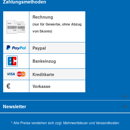
Zahlungsmethoden
Rechnung
(nur für Gewerbe, ohne Abzug
von Skonto)
Paypal
Bankeinzug
Kreditkarte
€
Vorkasse
Newsletter
* Alle Preise verstehen sich zzgl. Mehrwertsteuer und
Versandkosten