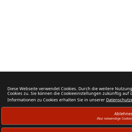
Diese Webseite verwendet Cookies. Durch die weitere Nutzun
Cookies zu. Sie können die Cookieeinstellungen zukünftig auf
Informationen zu Cookies erhalten Sie in unserer
Datenschutz
Ablehne
(Nur notwendige Cookies