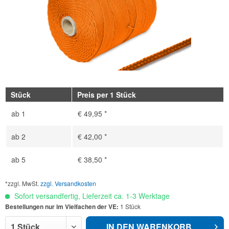
Stück
Preis per 1 Stück
ab
1
€ 49,95 *
ab
2
€ 42,00 *
ab
5
€ 38,50 *
*zzgl. MwSt.
zzgl. Versandkosten
Sofort versandfertig, Lieferzeit ca. 1-3 Werktage
Bestellungen nur im Vielfachen der VE:
1 Stück
IN DEN
WARENKORB