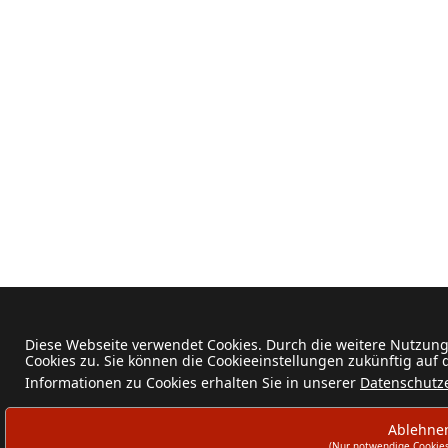
Diese Webseite verwendet Cookies. Durch die weitere Nutzun
Cookies zu. Sie können die Cookieeinstellungen zukünftig auf
Informationen zu Cookies erhalten Sie in unserer
Datenschutz
Ablehne
(Nur notwendige Cookies