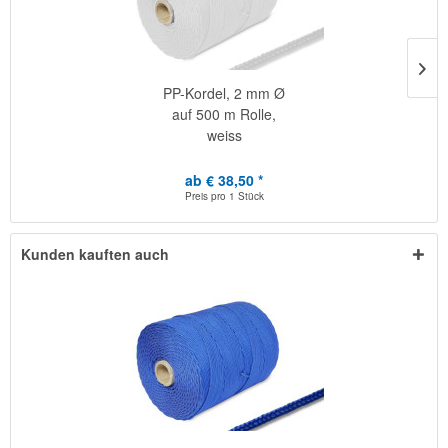
PP-Kordel, 2 mm Ø
auf 500 m Rolle,
weiss
ab € 38,50 *
Preis pro
1 Stück
Kunden kauften auch