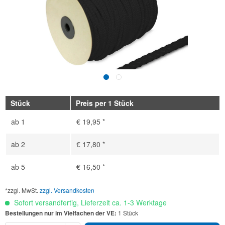
Stück
Preis per 1 Stück
ab
1
€ 19,95 *
ab
2
€ 17,80 *
ab
5
€ 16,50 *
*zzgl. MwSt.
zzgl. Versandkosten
Sofort versandfertig, Lieferzeit ca. 1-3 Werktage
Bestellungen nur im Vielfachen der VE:
1 Stück