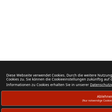
Diese Webseite verwendet Cookies. Durch die weitere Nutzun
Cookies zu. Sie können die Cookieeinstellungen zukünftig auf
Informationen zu Cookies erhalten Sie in unserer
Datenschutz
Ablehne
(Nur notwendige Cookies