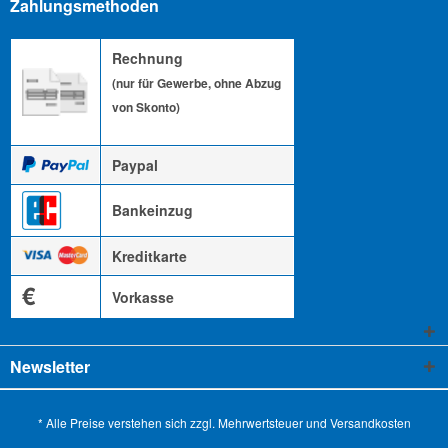
Zahlungsmethoden
Rechnung
(nur für Gewerbe, ohne Abzug
von Skonto)
Paypal
Bankeinzug
Kreditkarte
€
Vorkasse
Newsletter
* Alle Preise verstehen sich zzgl. Mehrwertsteuer und
Versandkosten