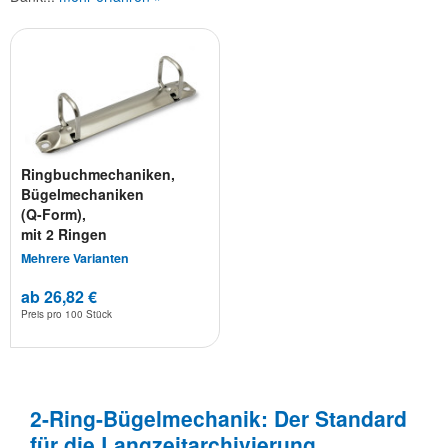
Ringbuchmechaniken,
Bügelmechaniken
(Q-Form),
mit 2 Ringen
Mehrere Varianten
ab 26,82 €
Preis pro
100 Stück
2-Ring-Bügelmechanik: Der Standard
für die Langzeitarchivierung