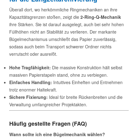
Überall dort, wo herkömmliche Ringmechaniken an ihre
Kapazitätsgrenzen stoßen, zeigt die
2-Ring-Q-Mechanik
ihre Stärken. Sie ist darauf ausgelegt, auch bei sehr hohen
Füllhöhen nicht an Stabilität zu verlieren. Der markante
Bügelmechanismus umschließt das Papier zuverlässig,
sodass auch beim Transport schwerer Ordner nichts
verrutscht oder ausreißt.
Hohe Tragfähigkeit:
Die massive Konstruktion hält selbst
massiven Papierstapeln stand, ohne zu verbiegen.
Einfaches Handling:
Intuitives Einheften und Entnehmen
trotz enormer Haltekraft.
Sichere Fixierung:
Ideal für breite Rückenbreiten und die
Verwaltung umfangreicher Projektakten.
Häufig gestellte Fragen (FAQ)
Wann sollte ich eine Bügelmechanik wählen?