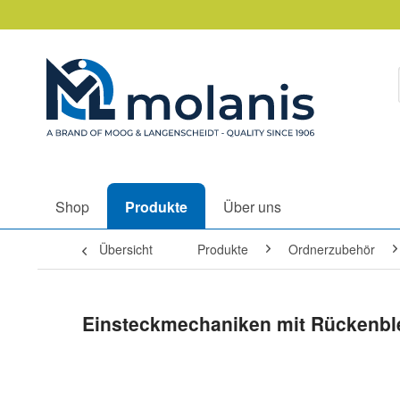
Shop
Produkte
Über uns
Übersicht
Produkte
Ordnerzubehör
Einsteckmechaniken mit Rückenblec