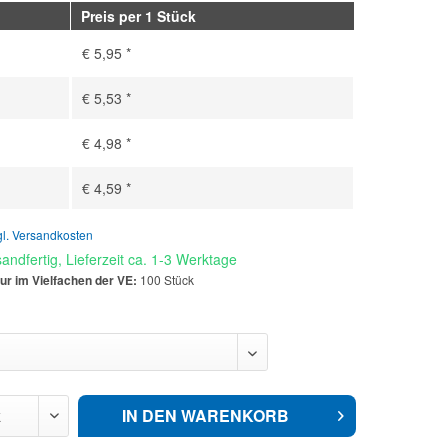
Preis per 1 Stück
€ 5,95 *
€ 5,53 *
€ 4,98 *
€ 4,59 *
gl. Versandkosten
andfertig, Lieferzeit ca. 1-3 Werktage
ur im Vielfachen der VE:
100 Stück
IN DEN
WARENKORB