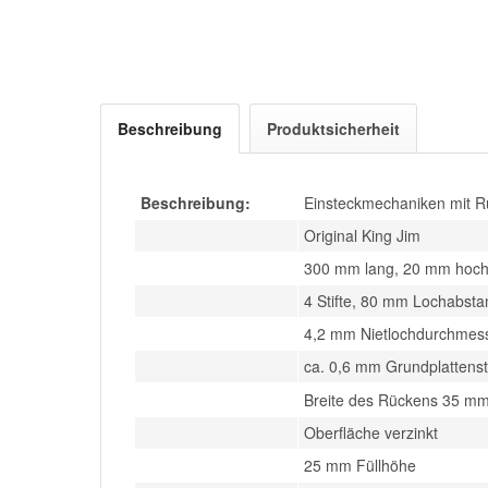
Beschreibung
Produktsicherheit
Beschreibung:
Einsteckmechaniken mit R
Original King Jim
300 mm lang, 20 mm hoc
4 Stifte, 80 mm Lochabsta
4,2 mm Nietlochdurchmes
ca. 0,6 mm Grundplattens
Breite des Rückens 35 m
Oberfläche verzinkt
25 mm Füllhöhe