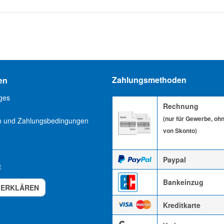
Zahlungsmethoden
en
ges
Rechnung
(nur für Gewerbe, oh
n und Zahlungsbedingungen
von Skonto)
Paypal
t
Bankeinzug
 ERKLÄREN
Kreditkarte