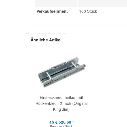
Verkaufseinheit:
100 Stück
Ähnliche Artikel
Einsteckmechaniken mit
Rückenblech 2-fach (Original
King Jim)
ab € 526,68 *
Preis pro
1 Stück