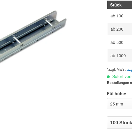
Stück
ab
100
ab
200
ab
500
ab
1000
*zzgl. MwSt.
zz
Sofort vers
Bestellungen n
Füllhöhe: