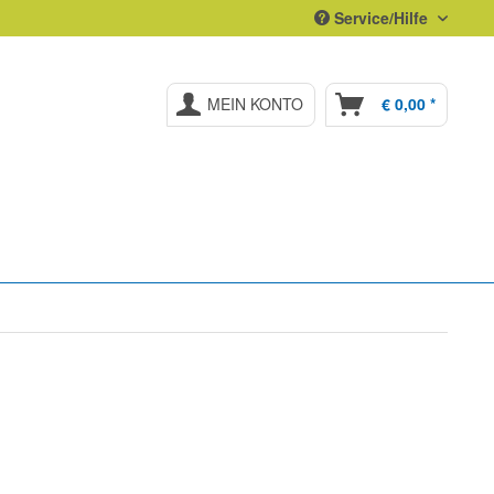
Service/Hilfe
MEIN KONTO
€ 0,00 *