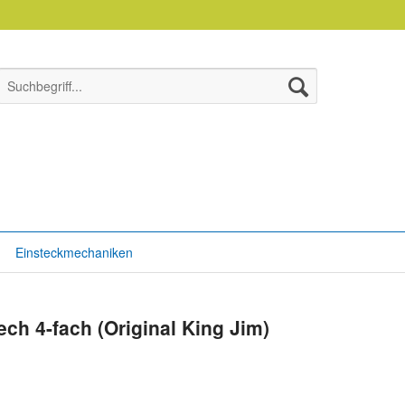
Einsteckmechaniken
h 4-fach (Original King Jim)