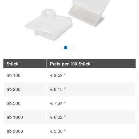
Stück
Preis per 100 Stück
ab
100
€ 9,59 *
ab
200
€ 8,15 *
ab
500
€ 7,34 *
ab
1000
€ 6,02 *
ab
3000
€ 5,36 *