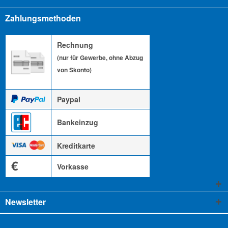
Zahlungsmethoden
Rechnung
(nur für Gewerbe, ohne Abzug
von Skonto)
Paypal
Bankeinzug
Kreditkarte
€
Vorkasse
Newsletter