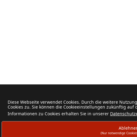
Diese Webseite verwendet Cookies. Durch die weitere Nutzun
Cookies zu. Sie können die Cookieeinstellungen zukünftig auf
Informationen zu Cookies erhalten Sie in unserer
Datenschutz
Ablehne
(Nur notwendige Cookies