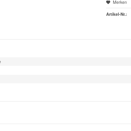
Merken
Artikel-Nr.:
e