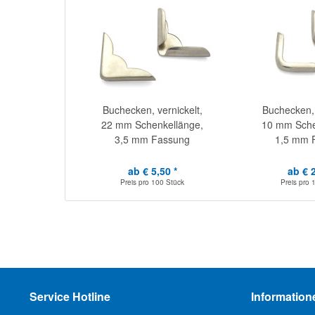
Buchecken, vernickelt,
Buchecken, 
22 mm Schenkellänge,
10 mm Sche
3,5 mm Fassung
1,5 mm 
ab € 5,50 *
ab € 2
Preis pro
100 Stück
Preis pro
Service Hotline
Information