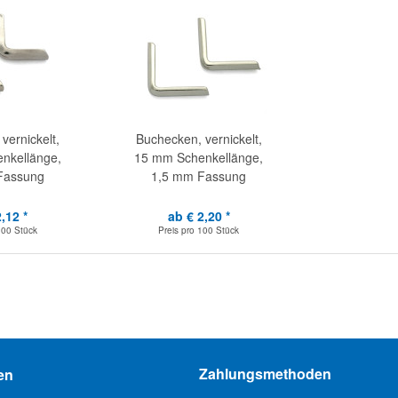
vernickelt,
Buchecken, vernickelt,
nkellänge,
15 mm Schenkellänge,
Fassung
1,5 mm Fassung
,12 *
ab € 2,20 *
100 Stück
Preis pro
100 Stück
Zahlungsmethoden
en