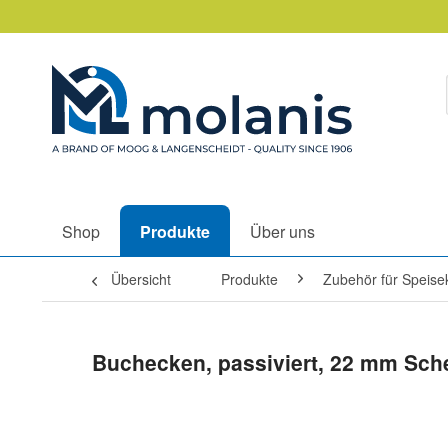
Shop
Produkte
Über uns
Übersicht
Produkte
Zubehör für Speise
Buchecken, passiviert, 22 mm Sc