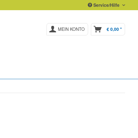
Service/Hilfe
MEIN KONTO
€ 0,00 *