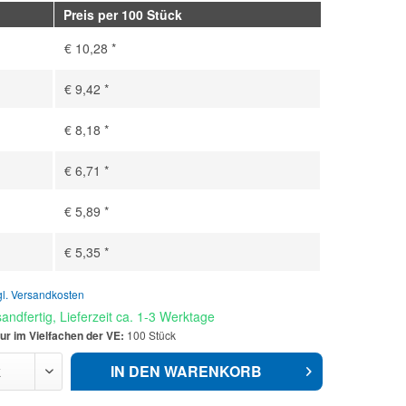
Preis per 100 Stück
€ 10,28 *
€ 9,42 *
€ 8,18 *
€ 6,71 *
€ 5,89 *
€ 5,35 *
gl. Versandkosten
andfertig, Lieferzeit ca. 1-3 Werktage
ur im Vielfachen der VE:
100 Stück
IN DEN
WARENKORB