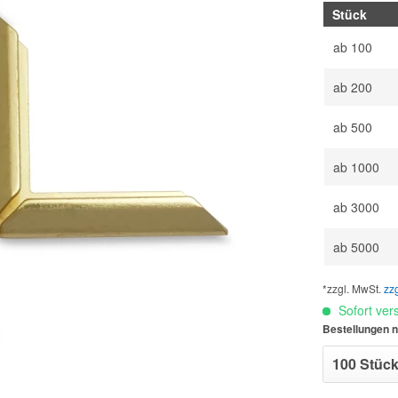
Stück
ab
100
ab
200
ab
500
ab
1000
ab
3000
ab
5000
*zzgl. MwSt.
zz
Sofort vers
Bestellungen n