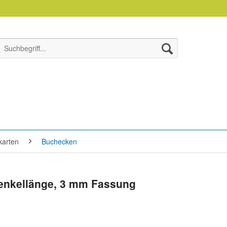
karten
Buchecken
henkellänge, 3 mm Fassung