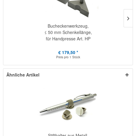
Bucheckenwerkzeug,
≤ 50 mm Schenkellänge,
für Handpresse Art. HP
€ 179,50 *
Preis pro
1 Stück
Ähnliche Artikel
Stifthalter aus Metall,