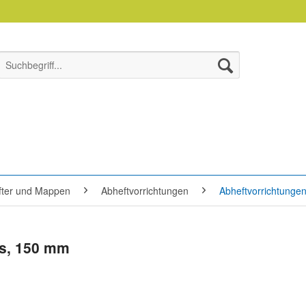
efter und Mappen
Abheftvorrichtungen
Abheftvorrichtungen
ss, 150 mm