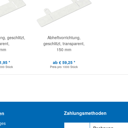
ng, geschlitzt,
Abheftvorrichtung,
arent,
geschlitzt, transparent,
 mm
150 mm
1,95 *
ab € 59,25 *
000 Stück
Preis pro
1000 Stück
Zahlungsmethoden
en
ges