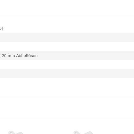
zt
, 20 mm Abheftösen