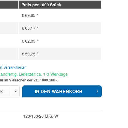
Preis per 1000 Stück
€ 69,95 *
€ 65,17 *
€ 62,03 *
€ 59,25 *
gl. Versandkosten
andfertig, Lieferzeit ca. 1-3 Werktage
ur im Vielfachen der VE:
1000 Stück
IN DEN
WARENKORB
120/150/20 M.S. W