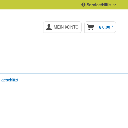
Service/Hilfe
MEIN KONTO
€ 0,00 *
 geschlitzt