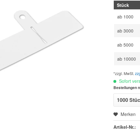
Stück
ab
1000
ab
3000
ab
5000
ab
10000
*zzgl. MwSt.
zz
Sofort vers
Bestellungen n
Merken
Artikel-Nr.: