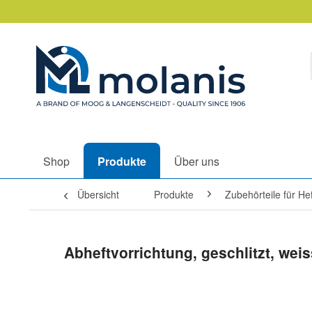
Shop
Produkte
Über uns
Übersicht
Produkte
Zubehörteile für H
Abheftvorrichtung, geschlitzt, wei