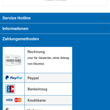
Service Hotline
Informationen
Zahlungsmethoden
Rechnung
(nur für Gewerbe, ohne Abzug
von Skonto)
Paypal
Bankeinzug
Kreditkarte
€