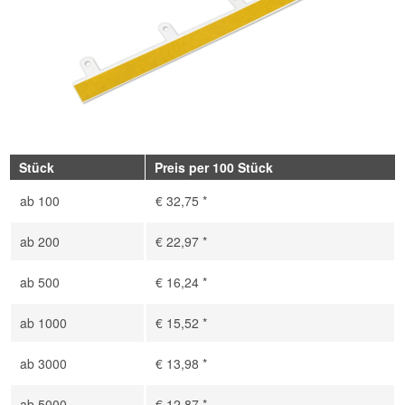
Stück
Preis per 100 Stück
ab
100
€ 32,75 *
ab
200
€ 22,97 *
ab
500
€ 16,24 *
ab
1000
€ 15,52 *
ab
3000
€ 13,98 *
ab
5000
€ 12,87 *