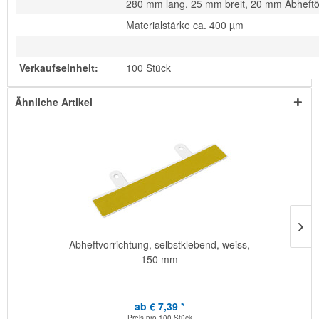
280 mm lang, 25 mm breit, 20 mm Abheft
Materialstärke ca. 400 µm
Verkaufseinheit:
100 Stück
Ähnliche Artikel
Abheftvorrichtung, selbstklebend, weiss,
150 mm
ab € 7,39 *
Preis pro
100 Stück