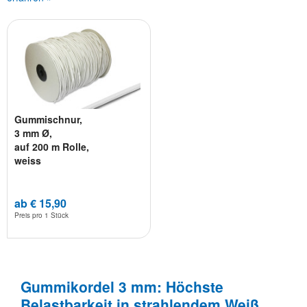
Gummischnur,
3 mm Ø,
auf 200 m Rolle,
weiss
ab € 15,90
Preis pro
1 Stück
Gummikordel 3 mm: Höchste
Belastbarkeit in strahlendem Weiß