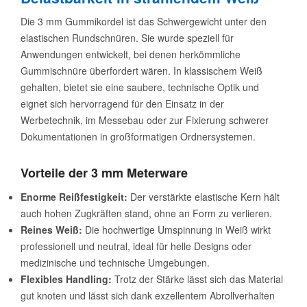
Die 3 mm Gummikordel ist das Schwergewicht unter den
elastischen Rundschnüren. Sie wurde speziell für
Anwendungen entwickelt, bei denen herkömmliche
Gummischnüre überfordert wären. In klassischem Weiß
gehalten, bietet sie eine saubere, technische Optik und
eignet sich hervorragend für den Einsatz in der
Werbetechnik, im Messebau oder zur Fixierung schwerer
Dokumentationen in großformatigen Ordnersystemen.
Vorteile der 3 mm Meterware
Enorme Reißfestigkeit:
Der verstärkte elastische Kern hält
auch hohen Zugkräften stand, ohne an Form zu verlieren.
Reines Weiß:
Die hochwertige Umspinnung in Weiß wirkt
professionell und neutral, ideal für helle Designs oder
medizinische und technische Umgebungen.
Flexibles Handling:
Trotz der Stärke lässt sich das Material
gut knoten und lässt sich dank exzellentem Abrollverhalten