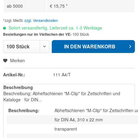
ab
5000
€ 15,75 *
*zzgl. MwSt.
zzgl. Versandkosten
Sofort versandfertig, Lieferzeit ca. 1-3 Werktage
Bestellungen nur im Vielfachen der VE:
100 Stück
IN DEN
WARENKORB
Merken
Artikel-Nr.:
111 A4/T
Beschreibung
Beschreibung: Abheftschienen "M-Clip" für Zeitschriften und
Kataloge für DIN...
Beschreibung:
Abheftschienen "M-Clip" für Zeitschriften 
für DIN A4, 310 x 22 mm
transparent