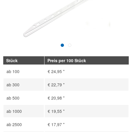
Stück
Preis per 100 Stück
ab
100
€ 24,95 *
ab
300
€ 22,79 *
ab
500
€ 20,98 *
ab
1000
€ 19,55 *
ab
2500
€ 17,97 *