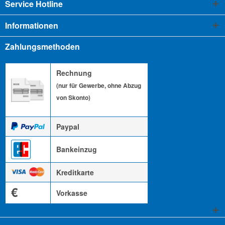
Service Hotline
Informationen
Zahlungsmethoden
Rechnung
(nur für Gewerbe, ohne Abzug
von Skonto)
Paypal
Bankeinzug
Kreditkarte
€
Vorkasse