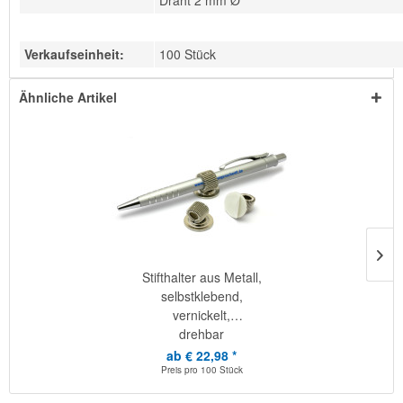
Draht 2 mm Ø
Verkaufseinheit:
100 Stück
Ähnliche Artikel
Stifthalter aus Metall,
selbstklebend,
vernickelt,
drehbar
ab € 22,98 *
Preis pro
100 Stück