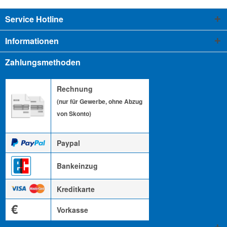
Service Hotline
Informationen
Zahlungsmethoden
Rechnung
(nur für Gewerbe, ohne Abzug
von Skonto)
Paypal
Bankeinzug
Kreditkarte
€
Vorkasse