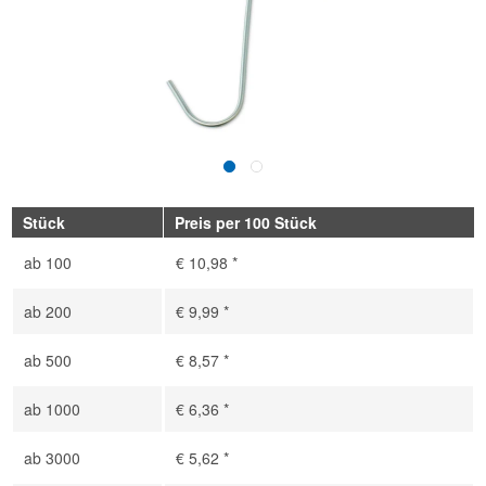
Stück
Preis per 100 Stück
ab
100
€ 10,98 *
ab
200
€ 9,99 *
ab
500
€ 8,57 *
ab
1000
€ 6,36 *
ab
3000
€ 5,62 *