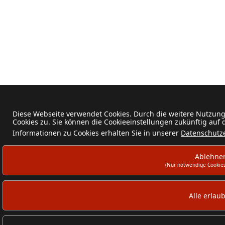
Diese Webseite verwendet Cookies. Durch die weitere Nutzun
Cookies zu. Sie können die Cookieeinstellungen zukünftig auf
Informationen zu Cookies erhalten Sie in unserer
Datenschutz
Ablehne
(Nur notwendige Cookies
Alle erlau