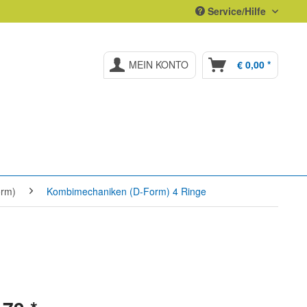
Service/Hilfe
MEIN KONTO
€ 0,00 *
orm)
Kombimechaniken (D-Form) 4 Ringe