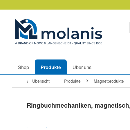
Shop
Produkte
Über uns
Übersicht
Produkte
Magnetprodukte
Ringbuchmechaniken, magnetisch, 