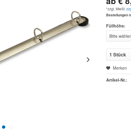
ab € 8
*zzgl. MwSt.
zz
Bestellungen n
Füllhöhe:
Merken
Artikel-Nr.: