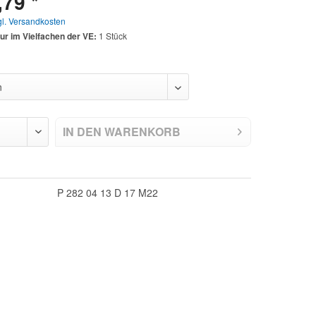
,79 *
gl. Versandkosten
ur im Vielfachen der VE:
1 Stück
IN DEN
WARENKORB
P 282 04 13 D 17 M22