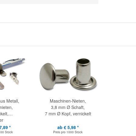
aus Metall,
Maschinen-Nieten,
ieten,
3,8 mm Ø Schaft,
kelt,
7 mm Ø Kopf, vernickelt
er
7,89 *
ab € 5,98 *
100 Stück
Preis pro
1000 Stück