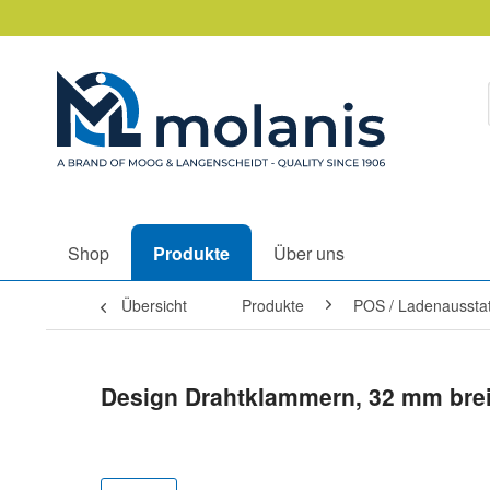
Shop
Produkte
Über uns
Übersicht
Produkte
POS / Ladenaussta
Design Drahtklammern, 32 mm breit