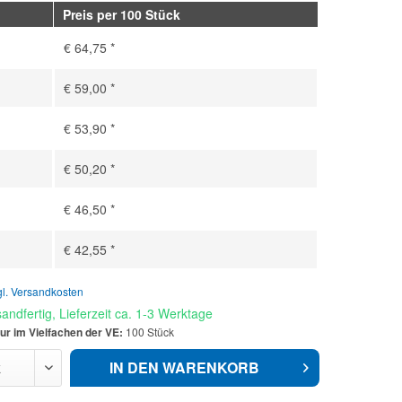
Preis per 100 Stück
€ 64,75 *
€ 59,00 *
€ 53,90 *
€ 50,20 *
€ 46,50 *
€ 42,55 *
gl. Versandkosten
andfertig, Lieferzeit ca. 1-3 Werktage
ur im Vielfachen der VE:
100 Stück
IN DEN
WARENKORB