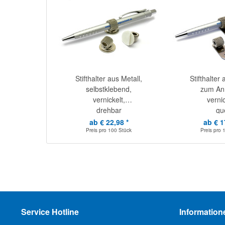
Stifthalter aus Metall,
Stifthalter 
selbstklebend,
zum Ann
vernickelt,
vernic
drehbar
qu
ab € 22,98 *
ab € 1
Preis pro
100 Stück
Preis pro
Service Hotline
Information