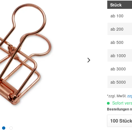
Stück
ab
100
ab
200
ab
500
ab
1000
ab
3000
ab
5000
*zzgl. MwSt.
zz
Sofort vers
Bestellungen n