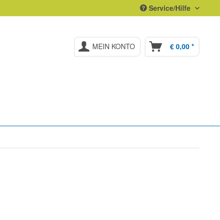
Service/Hilfe
MEIN KONTO
€ 0,00 *