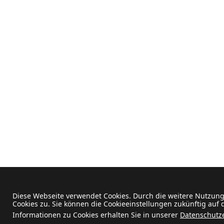
Diese Webseite verwendet Cookies. Durch die weitere Nutzun
Cookies zu. Sie können die Cookieeinstellungen zukünftig auf
Informationen zu Cookies erhalten Sie in unserer
Datenschutz