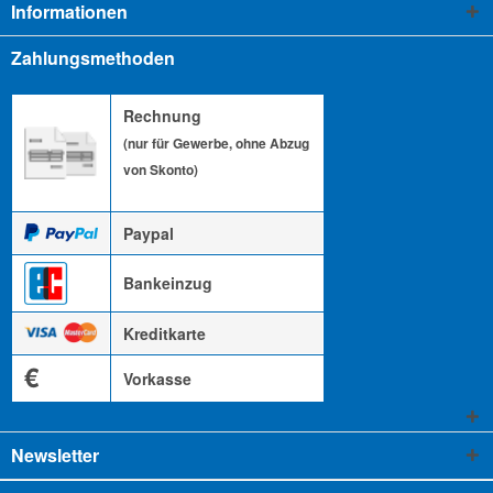
Informationen
Zahlungsmethoden
Rechnung
(nur für Gewerbe, ohne Abzug
von Skonto)
Paypal
Bankeinzug
Kreditkarte
€
Vorkasse
Newsletter