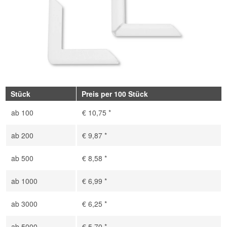
Stück
Preis per 100 Stück
ab
100
€ 10,75 *
ab
200
€ 9,87 *
ab
500
€ 8,58 *
ab
1000
€ 6,99 *
ab
3000
€ 6,25 *
ab
5000
€ 5,70 *