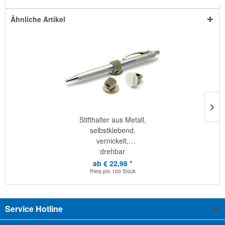
Ähnliche Artikel
Stifthalter aus Metall,
selbstklebend,
vernickelt,
drehbar
ab € 22,98 *
Preis pro
100 Stück
Service Hotline