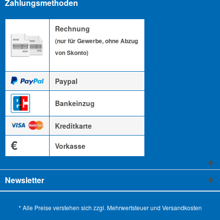
Zahlungsmethoden
Rechnung
(nur für Gewerbe, ohne Abzug
von Skonto)
Paypal
Bankeinzug
Kreditkarte
€
Vorkasse
Newsletter
* Alle Preise verstehen sich zzgl. Mehrwertsteuer und
Versandkosten