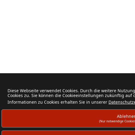
Diese Webseite verwendet Cookies. Durch die weitere Nutzun
Cookies zu. Sie können die Cookieeinstellungen zukünftig auf
Informationen zu Cookies erhalten Sie in unserer
Datenschutz
Ablehne
(Nur notwendige Cookies