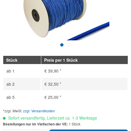
Stück
Preis per 1 Stück
ab
1
€ 39,90 *
ab
2
€ 32,50 *
ab
5
€ 25,00 *
*zzgl. MwSt.
zzgl. Versandkosten
Sofort versandfertig, Lieferzeit ca. 1-3 Werktage
Bestellungen nur im Vielfachen der VE:
1 Stück