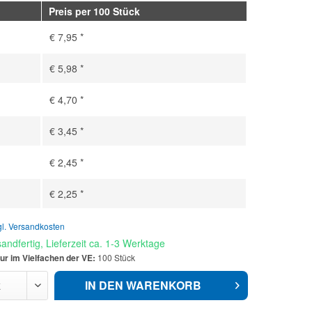
Preis per 100 Stück
€ 7,95 *
€ 5,98 *
€ 4,70 *
€ 3,45 *
€ 2,45 *
€ 2,25 *
gl. Versandkosten
andfertig, Lieferzeit ca. 1-3 Werktage
ur im Vielfachen der VE:
100 Stück
IN DEN
WARENKORB