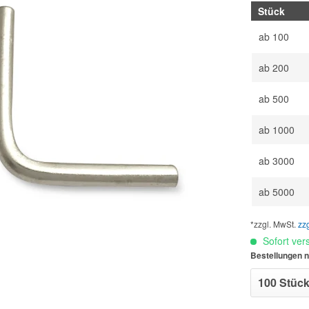
Stück
ab
100
ab
200
ab
500
ab
1000
ab
3000
ab
5000
*zzgl. MwSt.
zz
Sofort vers
Bestellungen n