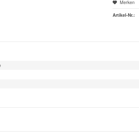
Merken
Artikel-Nr.:
e