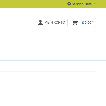
Service/Hilfe
MEIN KONTO
€ 0,00 *