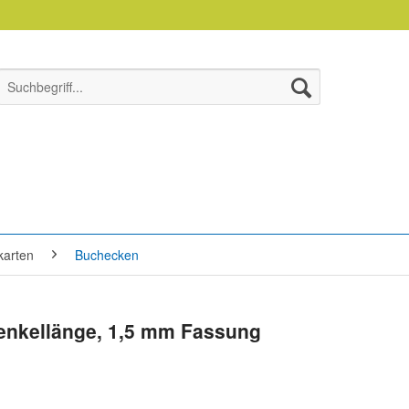
karten
Buchecken
enkellänge, 1,5 mm Fassung