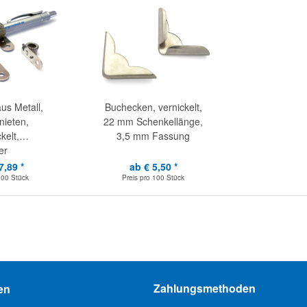
aus Metall,
Buchecken, vernickelt,
ieten,
22 mm Schenkellänge,
kelt,
3,5 mm Fassung
er
7,89 *
ab € 5,50 *
100 Stück
Preis pro
100 Stück
Zahlungsmethoden
en