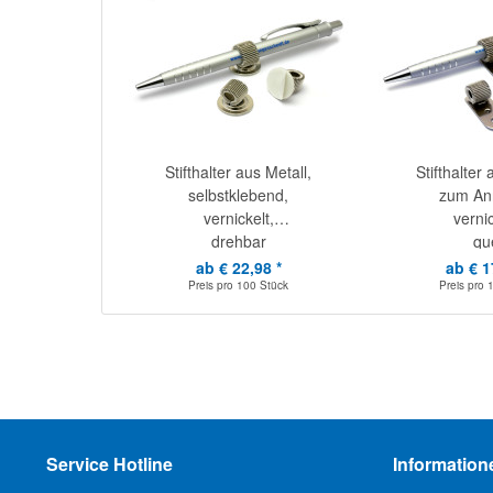
Stifthalter aus Metall,
Stifthalter 
selbstklebend,
zum Ann
vernickelt,
vernic
drehbar
qu
ab € 22,98 *
ab € 1
Preis pro
100 Stück
Preis pro
Service Hotline
Information