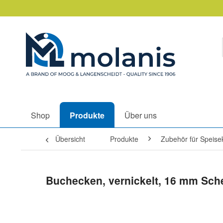
Shop
Produkte
Über uns
Übersicht
Produkte
Zubehör für Speise
Buchecken, vernickelt, 16 mm Sch