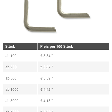
Stück
Preis per 100 Stück
ab
100
€ 8,54 *
ab
200
€ 6,87 *
ab
500
€ 5,59 *
ab
1000
€ 4,42 *
ab
3000
€ 4,15 *
ab
5000
€ 3,90 *