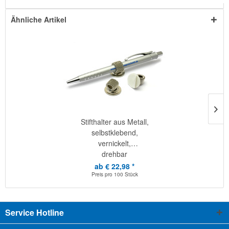
Ähnliche Artikel
Stifthalter aus Metall,
selbstklebend,
vernickelt,
drehbar
ab € 22,98 *
Preis pro
100 Stück
Service Hotline