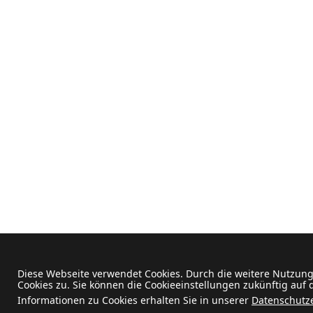
Diese Webseite verwendet Cookies. Durch die weitere Nutzun
Cookies zu. Sie können die Cookieeinstellungen zukünftig auf
Informationen zu Cookies erhalten Sie in unserer
Datenschutz