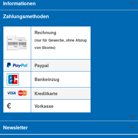
Informationen
Zahlungsmethoden
Rechnung
(nur für Gewerbe, ohne Abzug
von Skonto)
Paypal
Bankeinzug
Kreditkarte
€
Vorkasse
Newsletter