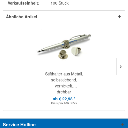
Verkaufseinheit:
100 Stück
Ähnliche Artikel
Stifthalter aus Metall,
selbstklebend,
vernickelt,
drehbar
ab € 22,98 *
Preis pro
100 Stück
Service Hotline