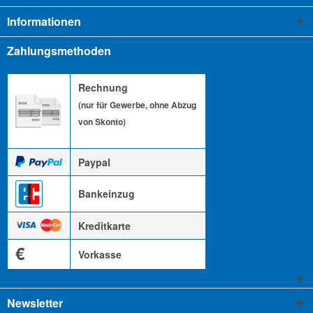
Informationen
Zahlungsmethoden
Rechnung
(nur für Gewerbe, ohne Abzug
von Skonto)
Paypal
Bankeinzug
Kreditkarte
€
Vorkasse
Newsletter