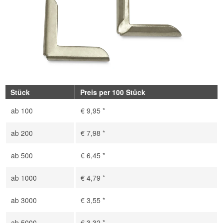
Stück
Preis per 100 Stück
ab
100
€ 9,95 *
ab
200
€ 7,98 *
ab
500
€ 6,45 *
ab
1000
€ 4,79 *
ab
3000
€ 3,55 *
ab
5000
€ 3,32 *