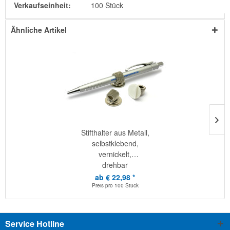
Verkaufseinheit:
100 Stück
Ähnliche Artikel
Stifthalter aus Metall,
selbstklebend,
vernickelt,
drehbar
ab € 22,98 *
Preis pro
100 Stück
Service Hotline