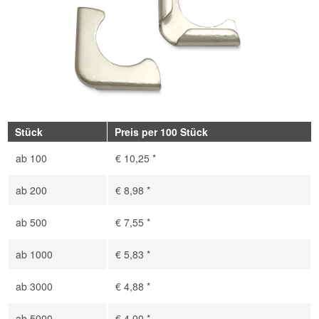
Stück
Preis per 100 Stück
ab
100
€ 10,25 *
ab
200
€ 8,98 *
ab
500
€ 7,55 *
ab
1000
€ 5,83 *
ab
3000
€ 4,88 *
ab
5000
€ 4,00 *