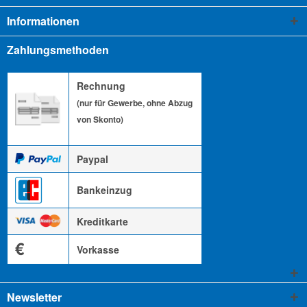
Informationen
Zahlungsmethoden
Rechnung
(nur für Gewerbe, ohne Abzug
von Skonto)
Paypal
Bankeinzug
Kreditkarte
€
Vorkasse
Newsletter