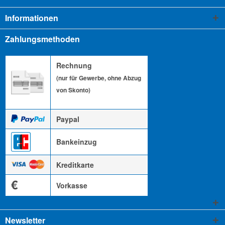
Informationen
Zahlungsmethoden
Rechnung
(nur für Gewerbe, ohne Abzug
von Skonto)
Paypal
Bankeinzug
Kreditkarte
€
Vorkasse
Newsletter