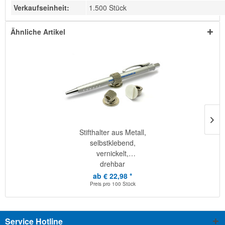
Verkaufseinheit:
1.500 Stück
Ähnliche Artikel
Stifthalter aus Metall,
selbstklebend,
vernickelt,
drehbar
ab € 22,98 *
Preis pro
100 Stück
Service Hotline