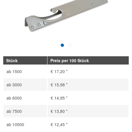
Stück
Preis per 100 Stück
ab
1500
€ 17,20 *
ab
3000
€ 15,98 *
ab
6000
€ 14,95 *
ab
7500
€ 13,80 *
ab
10500
€ 12,45 *