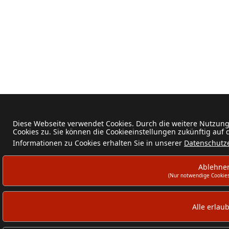
Diese Webseite verwendet Cookies. Durch die weitere Nutzun
Cookies zu. Sie können die Cookieeinstellungen zukünftig auf
Informationen zu Cookies erhalten Sie in unserer
Datenschutz
Ablehne
(Nur notwendige Cookies
Alle erlau