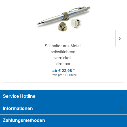
Stifthalter aus Metall,
selbstklebend,
vernickelt,
drehbar
ab € 22,98 *
Preis pro
100 Stück
Service Hotline
Informationen
Zahlungsmethoden