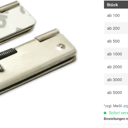
Stück
ab
100
ab
200
ab
500
ab
1000
ab
2000
ab
3000
ab
5000
*zzgl. MwSt.
zz
Sofort vers
Bestellungen n