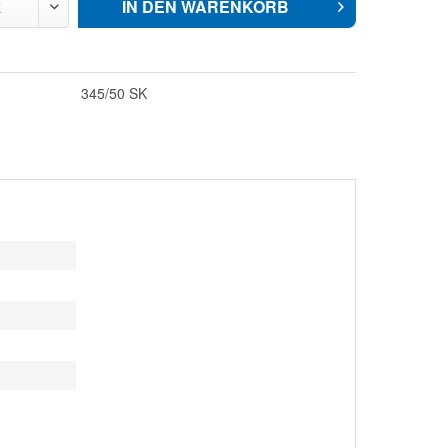
IN DEN
WARENKORB
345/50 SK