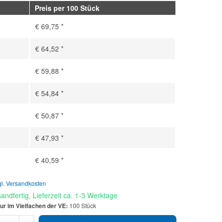
Preis per 100 Stück
€ 69,75 *
€ 64,52 *
€ 59,88 *
€ 54,84 *
€ 50,87 *
€ 47,93 *
€ 40,59 *
gl. Versandkosten
andfertig, Lieferzeit ca. 1-3 Werktage
ur im Vielfachen der VE:
100 Stück