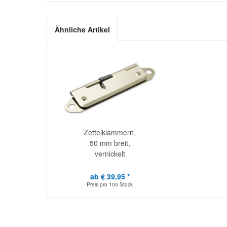
Ähnliche Artikel
Zettelklammern,
50 mm breit,
vernickelt
ab € 39,95 *
Preis pro
100 Stück