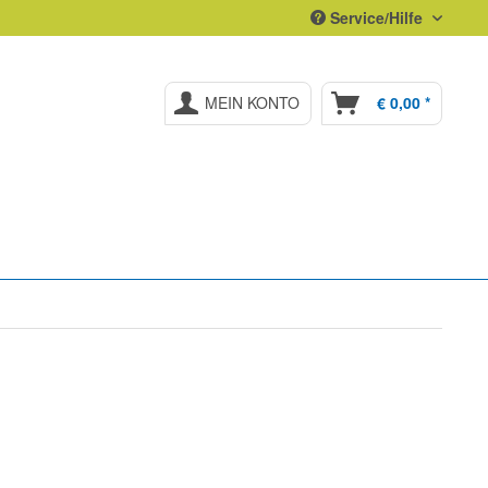
Service/Hilfe
MEIN KONTO
€ 0,00 *