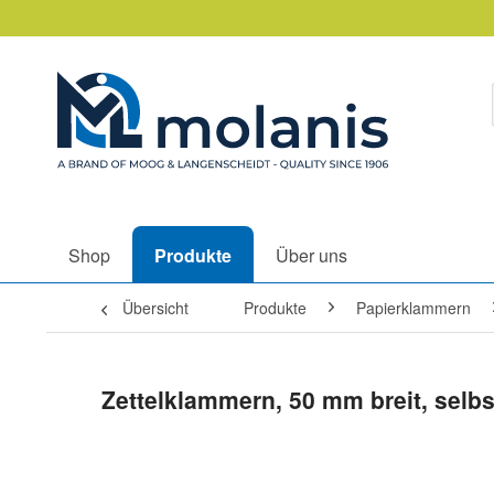
Shop
Produkte
Über uns
Übersicht
Produkte
Papierklammern
Zettelklammern, 50 mm breit, selbs