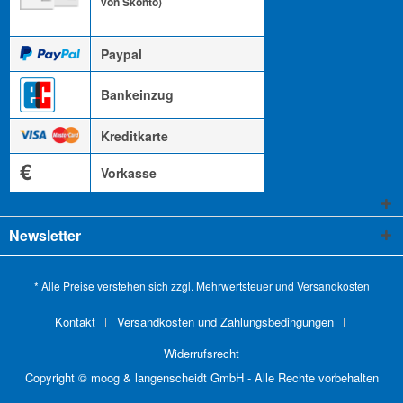
von Skonto)
Paypal
Bankeinzug
Kreditkarte
€
Vorkasse
Newsletter
* Alle Preise verstehen sich zzgl. Mehrwertsteuer und
Versandkosten
Kontakt
Versandkosten und Zahlungsbedingungen
Widerrufsrecht
Copyright © moog & langenscheidt GmbH - Alle Rechte vorbehalten