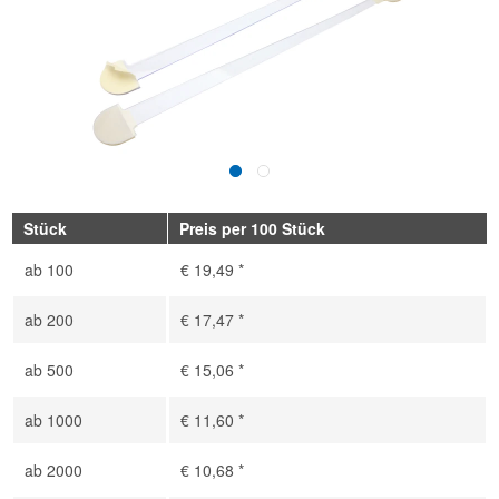
Stück
Preis per 100 Stück
ab
100
€ 19,49 *
ab
200
€ 17,47 *
ab
500
€ 15,06 *
ab
1000
€ 11,60 *
ab
2000
€ 10,68 *