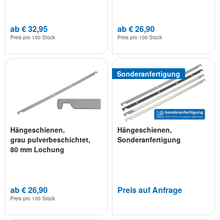
ab € 32,95
ab € 26,90
Preis pro
100 Stück
Preis pro
100 Stück
Sonderanfertigung
Hängeschienen,
Hängeschienen,
grau pulverbeschichtet,
Sonderanfertigung
80 mm Lochung
ab € 26,90
Preis auf Anfrage
Preis pro
100 Stück