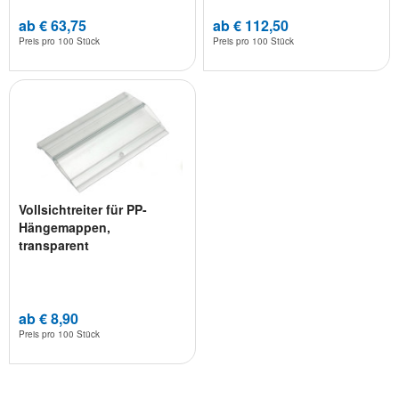
ab € 63,75
ab € 112,50
Preis pro
100 Stück
Preis pro
100 Stück
Vollsichtreiter für PP-
Hängemappen,
transparent
ab € 8,90
Preis pro
100 Stück