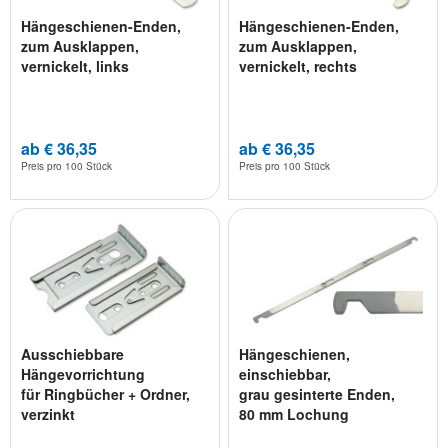
Hängeschienen-Enden,
Hängeschienen-Enden,
zum Ausklappen,
zum Ausklappen,
vernickelt, links
vernickelt, rechts
ab € 36,35
ab € 36,35
Preis pro
100 Stück
Preis pro
100 Stück
Ausschiebbare
Hängeschienen,
Hängevorrichtung
einschiebbar,
für Ringbücher + Ordner,
grau gesinterte Enden,
verzinkt
80 mm Lochung