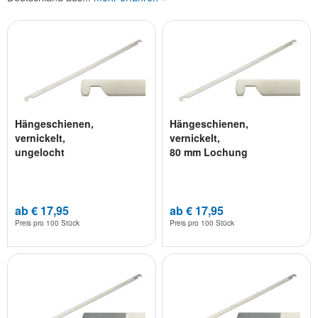
Hängeschienen,
Hängeschienen,
vernickelt,
vernickelt,
ungelocht
80 mm Lochung
ab € 17,95
ab € 17,95
Preis pro
100 Stück
Preis pro
100 Stück