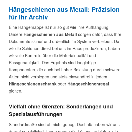
Hängeschienen aus Metall: Präzision
für Ihr Archiv
Eine Hängemappe ist nur so gut wie ihre Aufhängung.
Unsere
Hängeschienen aus Metall
sorgen dafür, dass Ihre
Dokumente sicher und ordentlich im System verbleiben. Da
wir die Schienen direkt bei uns im Haus produzieren, haben
wir volle Kontrolle über die Materialqualität und
Passgenauigkeit. Das Ergebnis sind langlebige
Komponenten, die auch bei hoher Belastung durch schwere
Akten nicht verbiegen und stets einwandfrei in jedem
Hängeschienenschrank
oder
Hängeschienenregal
gleiten.
Vielfalt ohne Grenzen: Sonderlängen und
Spezialausführungen
Standardmaße sind oft nicht genug. Deshalb haben wir uns
darauf spezialisiert, Ihnen genau die Lösung zu bieten, die