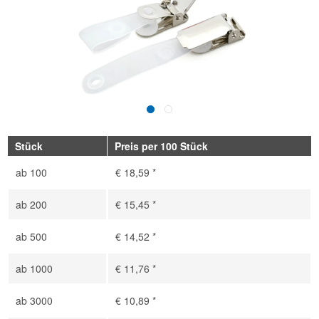
Stück
Preis per 100 Stück
ab
100
€ 18,59 *
ab
200
€ 15,45 *
ab
500
€ 14,52 *
ab
1000
€ 11,76 *
ab
3000
€ 10,89 *