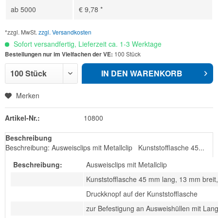
ab
5000
€ 9,78 *
*zzgl. MwSt.
zzgl. Versandkosten
Sofort versandfertig, Lieferzeit ca. 1-3 Werktage
Bestellungen nur im Vielfachen der VE:
100 Stück
IN DEN
WARENKORB
Merken
Artikel-Nr.:
10800
Beschreibung
Beschreibung: Ausweisclips mit Metallclip Kunststofflasche 45...
Beschreibung:
Ausweisclips mit Metallclip
Kunststofflasche 45 mm lang, 13 mm breit,
Druckknopf auf der Kunststofflasche
zur Befestigung an Ausweishüllen mit Lan