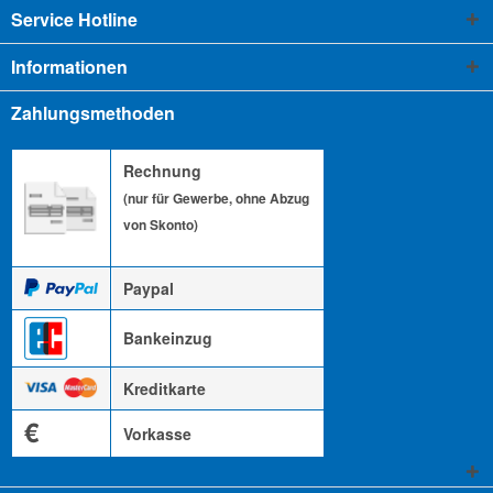
Service Hotline
Informationen
Zahlungsmethoden
Rechnung
(nur für Gewerbe, ohne Abzug
von Skonto)
Paypal
Bankeinzug
Kreditkarte
€
Vorkasse