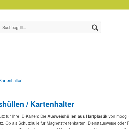
Kartenhalter
hüllen / Kartenhalter
tz für Ihre ID-Karten: Die
Ausweishüllen aus Hartplastik
von moog + 
tz. Ob als Schutzhülle für Magnetstreifenkarten, Dienstausweise oder R