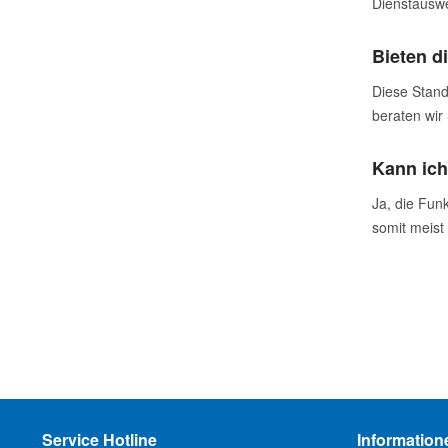
Dienstauswe
Bieten d
Diese Stand
beraten wir
Kann ich
Ja, die Fun
somit meist
Service Hotline
Information