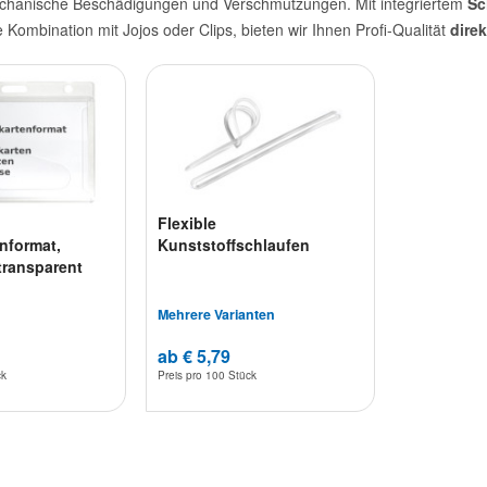
echanische Beschädigungen und Verschmutzungen. Mit integriertem
Sc
ie Kombination mit Jojos oder Clips, bieten wir Ihnen Profi-Qualität
dire
Flexible
nformat,
Kunststoffschlaufen
 transparent
Mehrere Varianten
ab € 5,79
ck
Preis pro
100 Stück