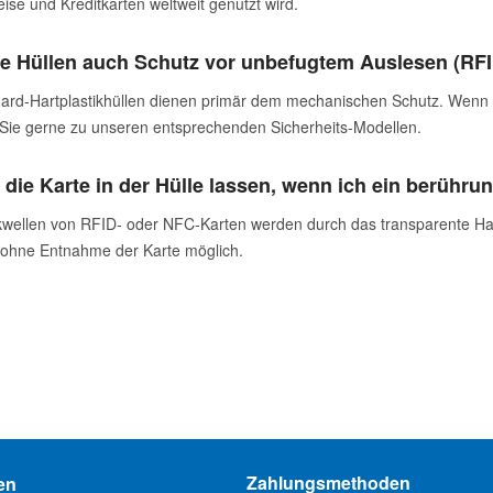
ise und Kreditkarten weltweit genutzt wird.
ie Hüllen auch Schutz vor unbefugtem Auslesen (RF
ard-Hartplastikhüllen dienen primär dem mechanischen Schutz. Wenn S
 Sie gerne zu unseren entsprechenden Sicherheits-Modellen.
 die Karte in der Hülle lassen, wenn ich ein berühr
kwellen von RFID- oder NFC-Karten werden durch das transparente Hartpl
 ohne Entnahme der Karte möglich.
Zahlungsmethoden
en