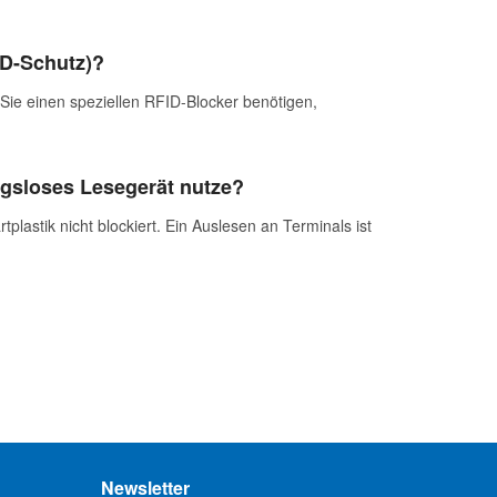
ID-Schutz)?
ie einen speziellen RFID-Blocker benötigen,
ungsloses Lesegerät nutze?
astik nicht blockiert. Ein Auslesen an Terminals ist
Newsletter