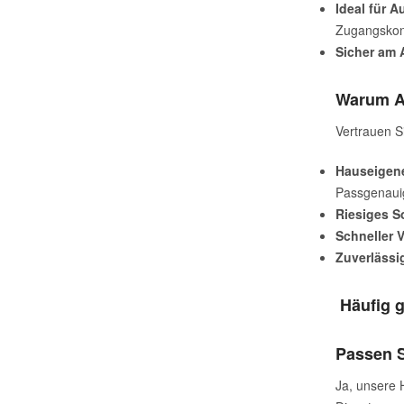
Ideal für A
Zugangskont
Sicher am 
Warum Au
Vertrauen S
Hauseigene
Passgenauig
Riesiges S
Schneller 
Zuverlässig
Häufig g
Passen S
Ja, unsere 