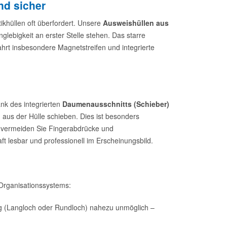
nd sicher
khüllen oft überfordert. Unsere
Ausweishüllen aus
glebigkeit an erster Stelle stehen. Das starre
rt insbesondere Magnetstreifen und integrierte
ank des integrierten
Daumenausschnitts (Schieber)
 aus der Hülle schieben. Dies ist besonders
o vermeiden Sie Fingerabdrücke und
t lesbar und professionell im Erscheinungsbild.
 Organisationssystems:
ng (Langloch oder Rundloch) nahezu unmöglich –