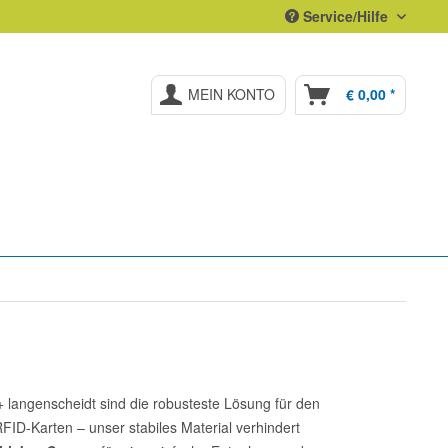
Service/Hilfe
MEIN KONTO
€ 0,00 *
langenscheidt sind die robusteste Lösung für den
FID-Karten – unser stabiles Material verhindert