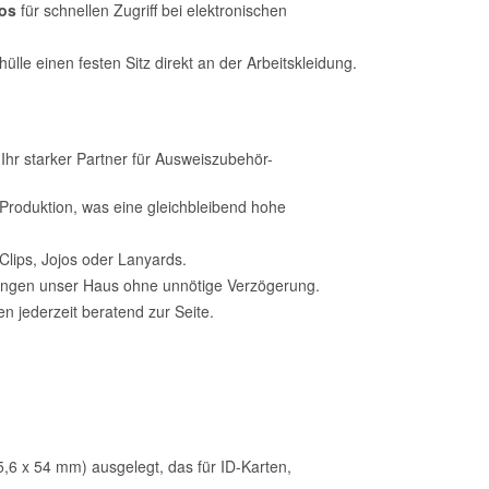
os
für schnellen Zugriff bei elektronischen
hülle einen festen Sitz direkt an der Arbeitskleidung.
Ihr starker Partner für Ausweiszubehör-
oduktion, was eine gleichbleibend hohe
lips, Jojos oder Lanyards.
ungen unser Haus ohne unnötige Verzögerung.
n jederzeit beratend zur Seite.
5,6 x 54 mm) ausgelegt, das für ID-Karten,