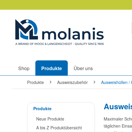
Shop
Produkte
Über uns
Produkte
Ausweiszubehör
Ausweishüllen / 
Ausweis
Produkte
Neue Produkte
Maximaler Schu
täglichen Einsa
A bis Z Produktübersicht