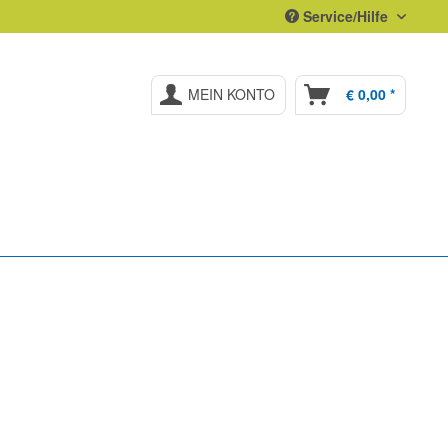
Service/Hilfe
MEIN KONTO
€ 0,00 *