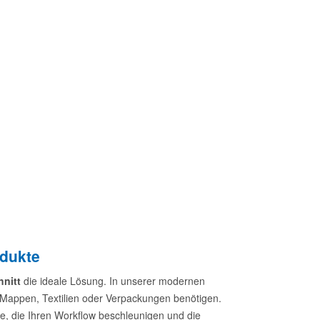
odukte
nitt
die ideale Lösung. In unserer modernen
, Mappen, Textilien oder Verpackungen benötigen.
e, die Ihren Workflow beschleunigen und die