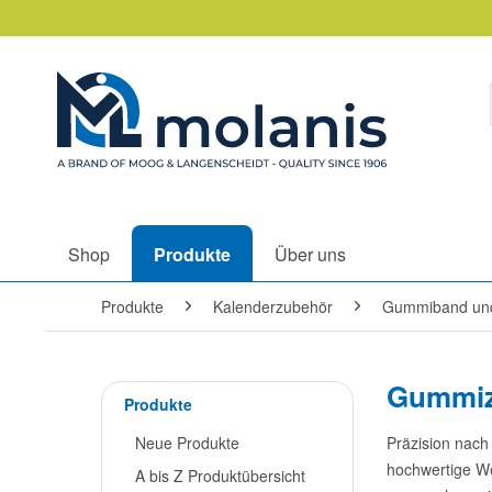
Shop
Produkte
Über uns
Produkte
Kalenderzubehör
Gummiband un
Gummiz
Produkte
Neue Produkte
Präzision nach
hochwertige We
A bis Z Produktübersicht