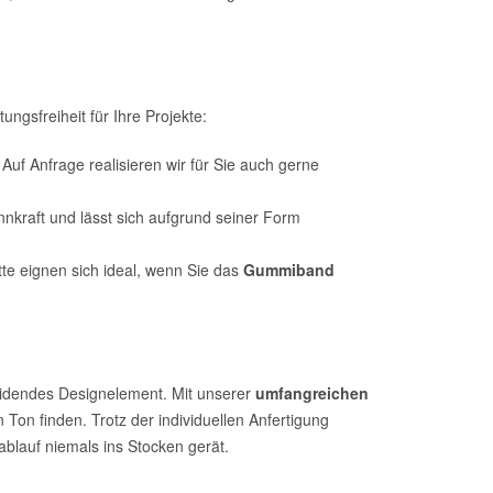
ngsfreiheit für Ihre Projekte:
. Auf Anfrage realisieren wir für Sie auch gerne
kraft und lässt sich aufgrund seiner Form
te eignen sich ideal, wenn Sie das
Gummiband
heidendes Designelement. Mit unserer
umfangreichen
 Ton finden. Trotz der individuellen Anfertigung
tablauf niemals ins Stocken gerät.