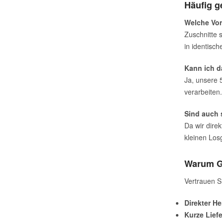
Häufig g
Welche Vor
Zuschnitte 
in identisc
Kann ich 
Ja, unsere 
verarbeiten.
Sind auch 
Da wir dire
kleinen Los
Warum G
Vertrauen S
Direkter He
Kurze Liefe