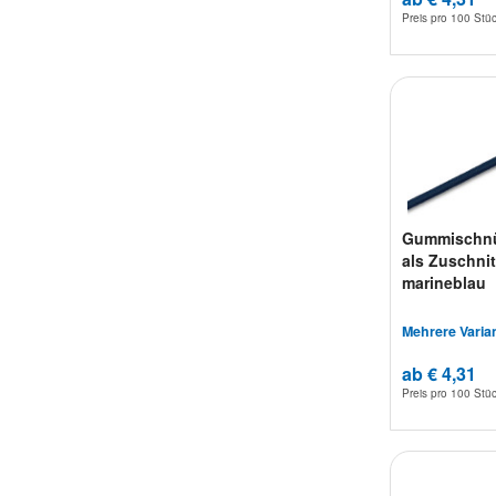
Preis pro
100 Stü
Gummischn
als Zuschnit
marineblau
Mehrere Varia
ab € 4,31
Preis pro
100 Stü