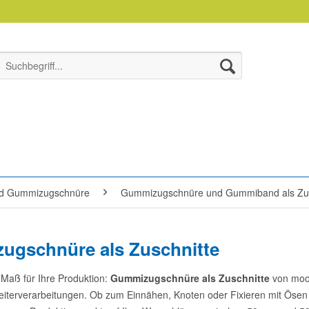
d Gummizugschnüre
Gummizugschnüre und Gummiband als Zus
ugschnüre als Zuschnitte
 Maß für Ihre Produktion:
Gummizugschnüre als Zuschnitte
von moog
iterverarbeitungen. Ob zum Einnähen, Knoten oder Fixieren mit Öse