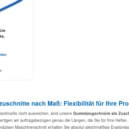
üre
te,
nten
ck
schnitte nach Maß: Flexibilität für Ihre Pr
ardmaße nicht ausreichen, sind unsere
Gummizugschnüre als Zusch
fertigen wir auftragsbezogen genau die Längen, die Sie für Ihre Hefter
räzisen Maschinenschnitt erhalten Sie absolut gleichmäßige Ergebniss