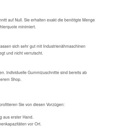
nitt auf Null. Sie erhalten exakt die benötigte Menge
hlerquote minimiert.
assen sich sehr gut mit Industrienähmaschinen
gt und nicht verrutscht.
n. Individuelle Gummizuschnitte sind bereits ab
nserem Shop.
profitieren Sie von diesen Vorzügen:
 aus erster Hand.
enkapazitäten vor Ort.