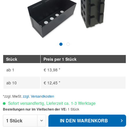
Stück
Preis per 1 Stück
ab
1
€ 13,98 *
ab
10
€ 12,45 *
*zzgl. MwSt.
zzgl. Versandkosten
Sofort versandfertig, Lieferzeit ca. 1-3 Werktage
Bestellungen nur im Vielfachen der VE:
1 Stück
IN DEN
WARENKORB