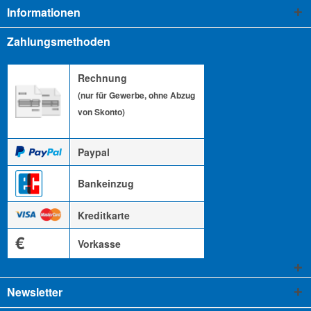
Informationen
Zahlungsmethoden
Rechnung
(nur für Gewerbe, ohne Abzug
von Skonto)
Paypal
Bankeinzug
Kreditkarte
€
Vorkasse
Newsletter