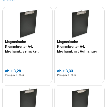
Magnetische
Magnetische
Klemmbretter A4,
Klemmbretter A4,
Mechanik, vernickelt
Mechanik mit Aufhänger
ab € 3,28
ab € 3,33
Preis pro
1 Stück
Preis pro
1 Stück