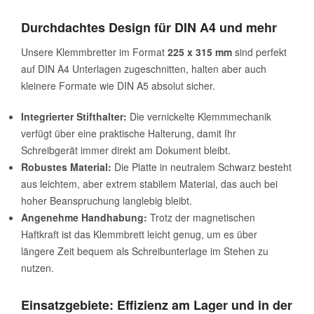
Durchdachtes Design für DIN A4 und mehr
Unsere Klemmbretter im Format
225 x 315 mm
sind perfekt
auf DIN A4 Unterlagen zugeschnitten, halten aber auch
kleinere Formate wie DIN A5 absolut sicher.
Integrierter Stifthalter:
Die vernickelte Klemmmechanik
verfügt über eine praktische Halterung, damit Ihr
Schreibgerät immer direkt am Dokument bleibt.
Robustes Material:
Die Platte in neutralem Schwarz besteht
aus leichtem, aber extrem stabilem Material, das auch bei
hoher Beanspruchung langlebig bleibt.
Angenehme Handhabung:
Trotz der magnetischen
Haftkraft ist das Klemmbrett leicht genug, um es über
längere Zeit bequem als Schreibunterlage im Stehen zu
nutzen.
Einsatzgebiete: Effizienz am Lager und in der