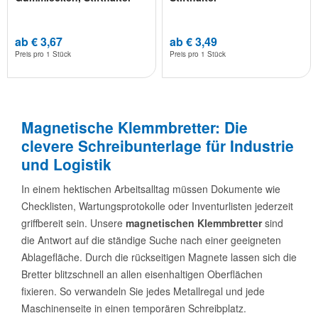
und Aufhänger
ab € 3,67
ab € 3,49
Preis pro
1 Stück
Preis pro
1 Stück
Magnetische Klemmbretter: Die
clevere Schreibunterlage für Industrie
und Logistik
In einem hektischen Arbeitsalltag müssen Dokumente wie
Checklisten, Wartungsprotokolle oder Inventurlisten jederzeit
griffbereit sein. Unsere
magnetischen Klemmbretter
sind
die Antwort auf die ständige Suche nach einer geeigneten
Ablagefläche. Durch die rückseitigen Magnete lassen sich die
Bretter blitzschnell an allen eisenhaltigen Oberflächen
fixieren. So verwandeln Sie jedes Metallregal und jede
Maschinenseite in einen temporären Schreibplatz.