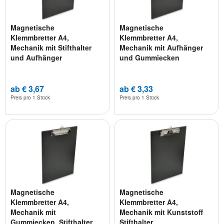
Magnetische
Magnetische
Klemmbretter A4,
Klemmbretter A4,
Mechanik mit Stifthalter
Mechanik mit Aufhänger
und Aufhänger
und Gummiecken
ab € 3,67
ab € 3,33
Preis pro
1 Stück
Preis pro
1 Stück
Magnetische
Magnetische
Klemmbretter A4,
Klemmbretter A4,
Mechanik mit
Mechanik mit Kunststoff
Gummiecken, Stifthalter
Stifthalter