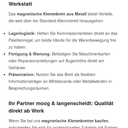
Werkstatt
Das
magnetische Klemmbrett aus Metall
bietet Vorteile,
die weit über ein Standard-Klemmbrett hinausgehen:
Lagerlogistik:
Heften Sie Kommissionierlisten direkt an das
Palettenregal, um beide Hände für die Warenbewegung frei
zu haben.
Fertigung & Wartung:
Befestigen Sie Maschinenkarten
oder Reparaturanleitungen auf Augenhöhe direkt am
Gehäuse.
Präsentation:
Nutzen Sie das Brett als flexiblen
Informationsträger an Whiteboards oder Metallwänden in
Besprechungsräumen.
Ihr Partner moog & langenscheidt: Qualität
direkt ab Werk
Wenn Sie bei uns
magnetische Klemmbretter kaufen
,
entscheiden Sie sich für professionelles Zubehör mit System.