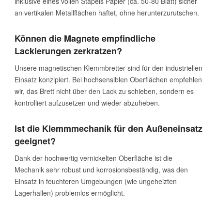
inklusive eines vollen Stapels Papier (ca. 50-80 Blatt) sicher
an vertikalen Metallflächen haftet, ohne herunterzurutschen.
Können die Magnete empfindliche
Lackierungen zerkratzen?
Unsere magnetischen Klemmbretter sind für den industriellen
Einsatz konzipiert. Bei hochsensiblen Oberflächen empfehlen
wir, das Brett nicht über den Lack zu schieben, sondern es
kontrolliert aufzusetzen und wieder abzuheben.
Ist die Klemmmechanik für den Außeneinsatz
geeignet?
Dank der hochwertig vernickelten Oberfläche ist die
Mechanik sehr robust und korrosionsbeständig, was den
Einsatz in feuchteren Umgebungen (wie ungeheizten
Lagerhallen) problemlos ermöglicht.