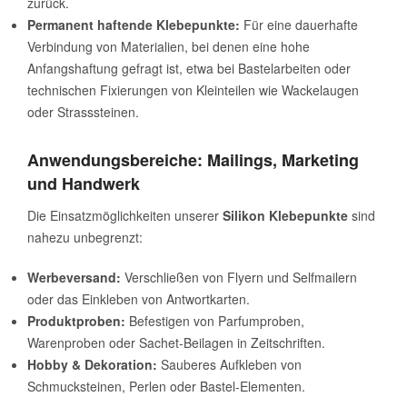
zurück.
Permanent haftende Klebepunkte:
Für eine dauerhafte
Verbindung von Materialien, bei denen eine hohe
Anfangshaftung gefragt ist, etwa bei Bastelarbeiten oder
technischen Fixierungen von Kleinteilen wie Wackelaugen
oder Strasssteinen.
Anwendungsbereiche: Mailings, Marketing
und Handwerk
Die Einsatzmöglichkeiten unserer
Silikon Klebepunkte
sind
nahezu unbegrenzt:
Werbeversand:
Verschließen von Flyern und Selfmailern
oder das Einkleben von Antwortkarten.
Produktproben:
Befestigen von Parfumproben,
Warenproben oder Sachet-Beilagen in Zeitschriften.
Hobby & Dekoration:
Sauberes Aufkleben von
Schmucksteinen, Perlen oder Bastel-Elementen.