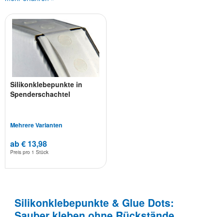
Silikonklebepunkte in
Spenderschachtel
Mehrere Varianten
ab € 13,98
Preis pro
1 Stück
Silikonklebepunkte & Glue Dots:
Sauber kleben ohne Rückstände