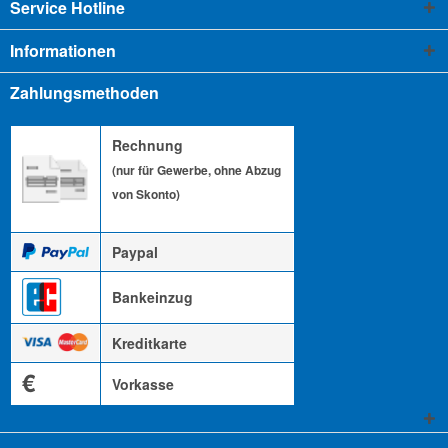
Service Hotline
Informationen
Zahlungsmethoden
Rechnung
(nur für Gewerbe, ohne Abzug
von Skonto)
Paypal
Bankeinzug
Kreditkarte
€
Vorkasse