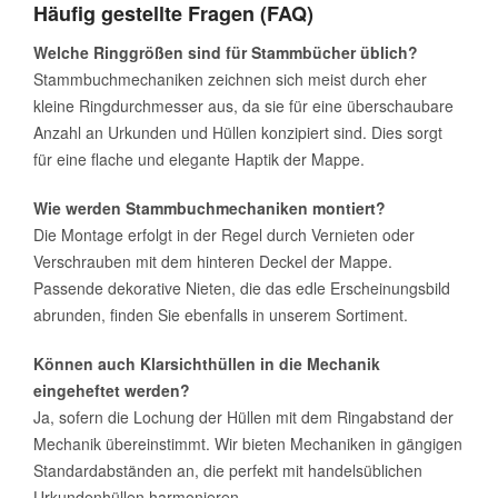
Häufig gestellte Fragen (FAQ)
Welche Ringgrößen sind für Stammbücher üblich?
Stammbuchmechaniken zeichnen sich meist durch eher
kleine Ringdurchmesser aus, da sie für eine überschaubare
Anzahl an Urkunden und Hüllen konzipiert sind. Dies sorgt
für eine flache und elegante Haptik der Mappe.
Wie werden Stammbuchmechaniken montiert?
Die Montage erfolgt in der Regel durch Vernieten oder
Verschrauben mit dem hinteren Deckel der Mappe.
Passende dekorative Nieten, die das edle Erscheinungsbild
abrunden, finden Sie ebenfalls in unserem Sortiment.
Können auch Klarsichthüllen in die Mechanik
eingeheftet werden?
Ja, sofern die Lochung der Hüllen mit dem Ringabstand der
Mechanik übereinstimmt. Wir bieten Mechaniken in gängigen
Standardabständen an, die perfekt mit handelsüblichen
Urkundenhüllen harmonieren.