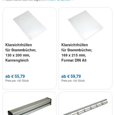
Klarsichthüllen
Klarsichthüllen
für Stammbücher,
für Stammbücher,
130 x 200 mm,
169 x 215 mm,
Kantengleich
Format DIN A5
ab € 55,79
ab € 59,79
Preis pro
100 Stück
Preis pro
100 Stück