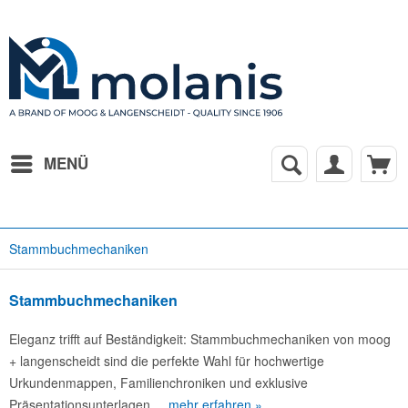
MENÜ
Stammbuchmechaniken
Stammbuchmechaniken
Eleganz trifft auf Beständigkeit: Stammbuchmechaniken von moog
+ langenscheidt sind die perfekte Wahl für hochwertige
Urkundenmappen, Familienchroniken und exklusive
Präsentationsunterlagen....
mehr erfahren »