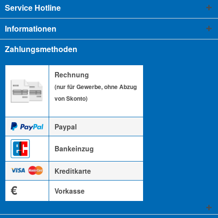
Service Hotline
Informationen
Zahlungsmethoden
Rechnung
(nur für Gewerbe, ohne Abzug
von Skonto)
Paypal
Bankeinzug
Kreditkarte
€
Vorkasse