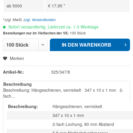
ab
5000
€ 17,95 *
*zzgl. MwSt.
zzgl. Versandkosten
Sofort versandfertig, Lieferzeit ca. 1-3 Werktage
Bestellungen nur im Vielfachen der VE:
100 Stück
IN DEN
WARENKORB
Merken
Artikel-Nr.:
325/347/8
Beschreibung
Beschreibung: Hängeschienen, vernickelt 347 x 10 x 1 mm 2-
fach...
Beschreibung:
Hängeschienen, vernickelt
347 x 10 x 1 mm
2-fach Lochung, 80 mm Abstand