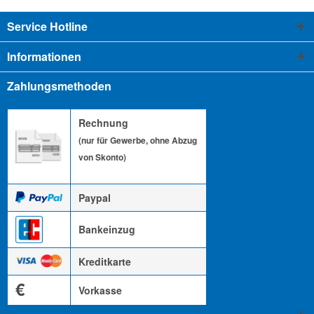
Service Hotline
Informationen
Zahlungsmethoden
Rechnung
(nur für Gewerbe, ohne Abzug
von Skonto)
Paypal
Bankeinzug
Kreditkarte
€
Vorkasse