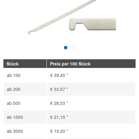
Stück
Preis per 100 Stück
ab
100
€ 39,45 *
ab
200
€ 33,57 *
ab
500
€ 28,03 *
ab
1000
€ 21,15 *
ab
3000
€ 19,20 *