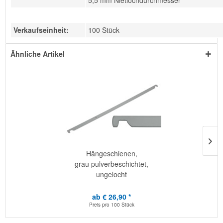
5,5 mm Nietlochdurchmesser
Verkaufseinheit:
100 Stück
Ähnliche Artikel
Hängeschienen,
grau pulverbeschichtet,
ungelocht
ab € 26,90 *
Preis pro
100 Stück