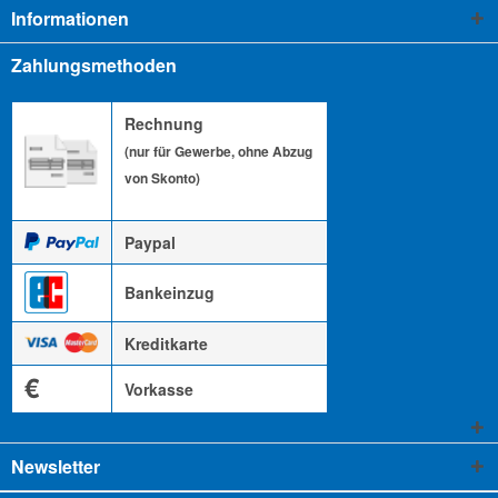
Informationen
Zahlungsmethoden
Rechnung
(nur für Gewerbe, ohne Abzug
von Skonto)
Paypal
Bankeinzug
Kreditkarte
€
Vorkasse
Newsletter