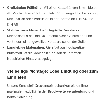
Großzügige Füllhöhe:
Mit einer Kapazität von
8 mm
bietet
die Mechanik ausreichend Platz für umfangreiche Prospekte,
Menükarten oder Preislisten in den Formaten DIN A4 und
DIN A5.
Stabiler Verschluss:
Der integrierte Druckknopf-
Mechanismus hält die Dokumente sicher zusammen und
verhindert ein ungewolltes Herausrutschen der Seiten.
Langlebige Materialien:
Gefertigt aus hochwertigem
Kunststoff, ist die Mechanik für einen dauerhaften
industriellen Einsatz ausgelegt.
Vielseitige Montage: Lose Bindung oder zum
Einnieten
Unsere Kunststoff-Druckknopfmechaniken bieten Ihnen
maximale Flexibilität in der
Druckweiterverarbeitung
und
Konfektionierung: