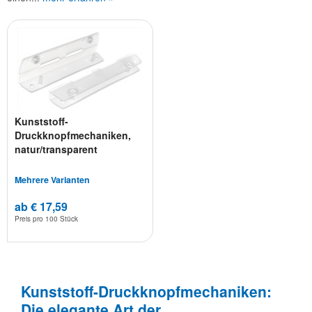
Kunststoff-
Druckknopfmechaniken,
natur/transparent
Mehrere Varianten
ab € 17,59
Preis pro
100 Stück
Kunststoff-Druckknopfmechaniken:
Die elegante Art der