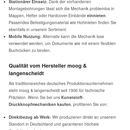
Stationärer Einsatz:
Dank der vorhandenen
Montagebohrungen lässt sich die Mechanik problemlos in
Mappen, Hefter oder Hardcover-Einbände
einnieten
.
Passendes Befestigungsmaterial wie Hohlnieten finden Sie
ebenfalls in unserem Sortiment.
Mobile Nutzung:
Alternativ kann die Mechanik lose
verwendet werden, um Dokumente wie mit einem flexiblen
Buchrücken zu binden.
Qualität vom Hersteller moog &
langenscheidt
Als traditionsreiches deutsches Produktionsunternehmen
steht moog & langenscheidt seit 1906 für technische
Präzision. Wenn Sie bei uns
Kunststoff-
Druckknopfmechaniken kaufen
, profitieren Sie von:
Direktbezug ab Werk:
Wir produzieren direkt an unserem
Standort in Deutschland und garantieren höchste