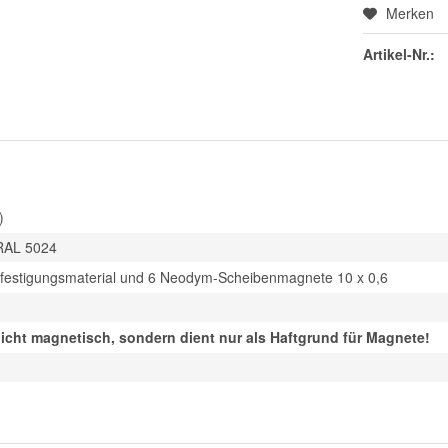
Merken
Artikel-Nr.:
)
 RAL 5024
efestigungsmaterial und 6 Neodym-Scheibenmagnete 10 x 0,6
nicht magnetisch, sondern dient nur als Haftgrund für Magnete!