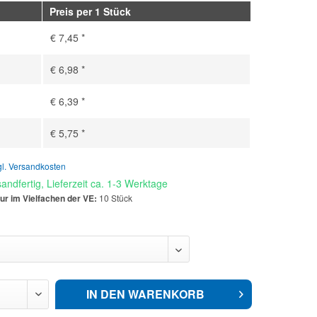
Preis per 1 Stück
€ 7,45 *
€ 6,98 *
€ 6,39 *
€ 5,75 *
gl. Versandkosten
andfertig, Lieferzeit ca. 1-3 Werktage
ur im Vielfachen der VE:
10 Stück
IN DEN
WARENKORB