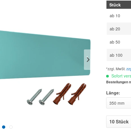
Stück
ab
10
ab
20
ab
50
ab
100
*zzgl. MwSt.
zz
Sofort vers
Bestellungen n
Länge: