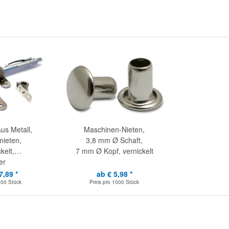
aus Metall,
Maschinen-Nieten,
ieten,
3,8 mm Ø Schaft,
kelt,
7 mm Ø Kopf, vernickelt
er
7,89 *
ab € 5,98 *
100 Stück
Preis pro
1000 Stück