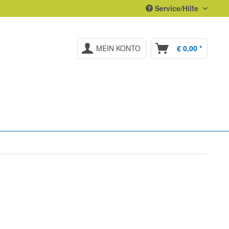
Service/Hilfe
MEIN KONTO
€ 0,00 *