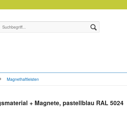
Magnethaftleisten
gsmaterial + Magnete, pastellblau RAL 5024