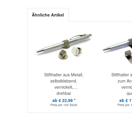
Ähnliche Artikel
Stifthalter aus Metall,
Stifthalter 
selbstklebend,
zum Ann
vernickelt,
vernic
drehbar
qu
ab € 22,98 *
ab € 1
Preis pro
100 Stück
Preis pro