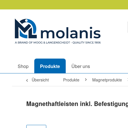
Shop
Produkte
Über uns
Übersicht
Produkte
Magnetprodukte
Magnethaftleisten inkl. Befestigun