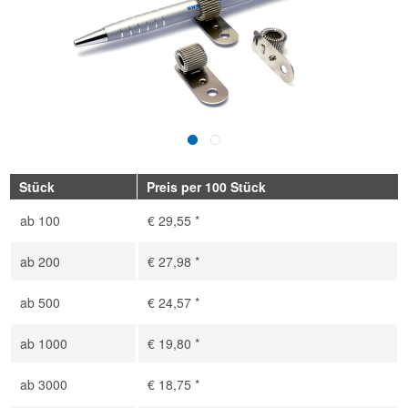
Stück
Preis per 100 Stück
ab
100
€ 29,55 *
ab
200
€ 27,98 *
ab
500
€ 24,57 *
ab
1000
€ 19,80 *
ab
3000
€ 18,75 *