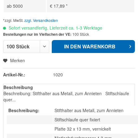
ab
5000
€ 17,89 *
*zzgl. MwSt.
zzgl. Versandkosten
Sofort versandfertig, Lieferzeit ca. 1-3 Werktage
Bestellungen nur im Vielfachen der VE:
100 Stück
IN DEN
WARENKORB
Merken
Artikel-Nr.:
1020
Beschreibung
Beschreibung: Stifthalter aus Metall, zum Annieten Stiftschlaufe
quer...
Beschreibung:
Stifthalter aus Metall, zum Annieten
Stiftschlaufe quer fixiert
Platte 32 x 13 mm, vernickelt