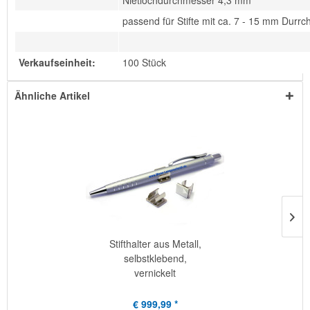
Nietlochdurchmesser 4,3 mm
passend für Stifte mit ca. 7 - 15 mm Durr
Verkaufseinheit:
100 Stück
Ähnliche Artikel
Stifthalter aus Metall,
selbstklebend,
vernickelt
€ 999,99 *