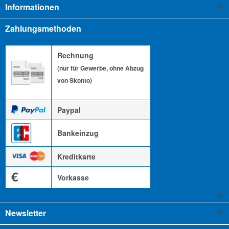
Informationen
Zahlungsmethoden
Rechnung
(nur für Gewerbe, ohne Abzug
von Skonto)
Paypal
Bankeinzug
Kreditkarte
€
Vorkasse
Newsletter