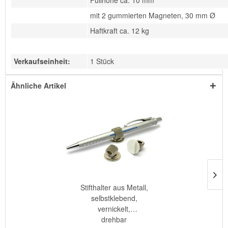
Füllhöhe ca. 10 mm
mit 2 gummierten Magneten, 30 mm Ø
Haftkraft ca. 12 kg
Verkaufseinheit:
1 Stück
Ähnliche Artikel
Stifthalter aus Metall,
selbstklebend,
vernickelt,
drehbar