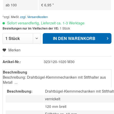
ab
100
€ 6,95 *
*zzgl. MwSt.
zzgl. Versandkosten
Sofort versandfertig, Lieferzeit ca. 1-3 Werktage
Bestellungen nur im Vielfachen der VE:
1 Stück
IN DEN
WARENKORB
Merken
Artikel-Nr.:
323/120-1020 M30
Beschreibung
Beschreibung: Drahtbügel-Klemmmechaniken mit Stifthalter aus
Metall ...
Beschreibung:
Drahtbügel-Klemmmechaniken mit Stifthalt
vernickelt
120 mm breit