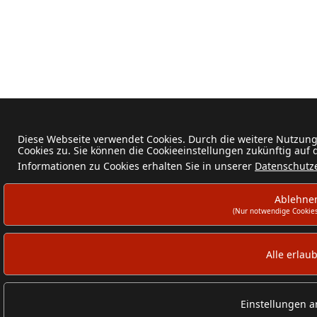
Diese Webseite verwendet Cookies. Durch die weitere Nutzun
Cookies zu. Sie können die Cookieeinstellungen zukünftig auf
Informationen zu Cookies erhalten Sie in unserer
Datenschutz
Ablehne
(Nur notwendige Cookies
Alle erlau
Einstellungen 