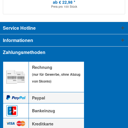
ab € 22,98 *
Preis pro
100 Stück
Service Hotline
Informationen
Zahlungsmethoden
Rechnung
(nur für Gewerbe, ohne Abzug
von Skonto)
Paypal
Bankeinzug
Kreditkarte