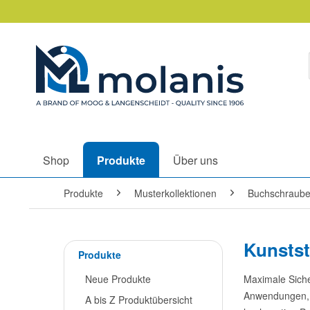
Shop
Produkte
Über uns
Produkte
Musterkollektionen
Buchschraub
Kunstst
Produkte
Neue Produkte
Maximale Siche
Anwendungen, d
A bis Z Produktübersicht