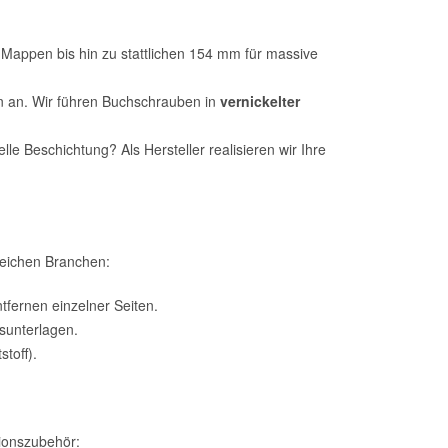
 Mappen bis hin zu stattlichen 154 mm für massive
gn an. Wir führen Buchschrauben in
vernickelter
e Beschichtung? Als Hersteller realisieren wir Ihre
reichen Branchen:
fernen einzelner Seiten.
sunterlagen.
toff).
tionszubehör: