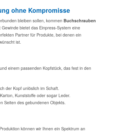
dung ohne Kompromisse
verbunden bleiben sollen, kommen
Buchschrauben
t Gewinde bietet das Einpress-System eine
rfekten Partner für Produkte, bei denen ein
ünscht ist.
 und einem passenden Kopfstück, das fest in den
 der Kopf unlöslich im Schaft.
arton, Kunststoffe oder sogar Leder.
iden Seiten des gebundenen Objekts.
 Produktion können wir Ihnen ein Spektrum an