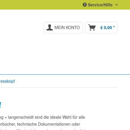
Service/Hilfe
MEIN KONTO
€ 0,00 *
resskopf
f
 + langenscheidt sind die ideale Wahl für alle
erbücher, technische Dokumentationen oder