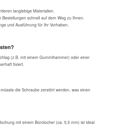
tieren langlebige Materialien.
 Bestellungen schnell auf dem Weg zu Ihnen.
änge und Ausführung für Ihr Vorhaben.
esten?
 Schlag (z.B. mit einem Gummihammer) oder einer
rhaft fixiert.
en müsste die Schraube zerstört werden, was einen
hung mit einem Bürolocher (ca. 5,5 mm) ist ideal