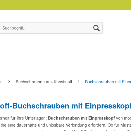
en
Buchschrauben aus Kunststoff
Buchschrauben mit Einp
off-Buchschrauben mit Einpresskop
rheit für Ihre Unterlagen:
Buchschrauben mit Einpresskopf
von moog
ie eine dauerhafte und unlösbare Verbindung erfordern. Ob für Must