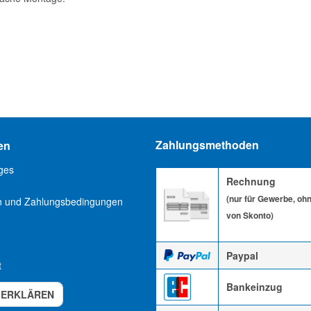
Zahlungsmethoden
en
ges
Rechnung
(nur für Gewerbe, oh
n und Zahlungsbedingungen
von Skonto)
Paypal
t
Bankeinzug
 ERKLÄREN