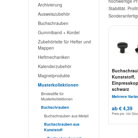
hochwertige Pr
Archivierung
Stabilität. Pr
Ausweiszubehör
Sonderanfertig
Buchschrauben
Gummiband + Kordel
Zubehörteile für Hefter und
Mappen
Heftmechaniken
Kalenderzubehör
Buchschrau
Magnetprodukte
Kunststoff,
Einpresskop
Musterkollektionen
schwarz
Bindestifte für
Mehrere Varia
Musterkollektionen
Buchschrauben
ab € 4,39
Preis pro
100 Stü
Buchschrauben aus Metall
Buchschrauben aus
Kunststoff