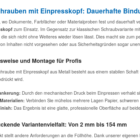
hrauben mit Einpresskopf: Dauerhafte Bin
t, wo Dokumente, Farbfächer oder Materialproben fest und dauerhaft 
sskopf
zum Einsatz. Im Gegensatz zur klassischen Schraubvariante mi
 die sich nicht ohne Weiteres wieder lösen lässt. Dies macht sie zum pe
on Inhalten nicht vorgesehen oder aus Sicherheitsgründen sogar unerw
sweise und Montage für Profis
hraube mit Einpresskopf aus Metall besteht aus einem stabilen Schaft
drückt wird.
rankerung:
Durch den mechanischen Druck beim Einpressen verhakt sich
 Materialien:
Verbinden Sie mühelos mehrere Lagen Papier, schweren K
inish:
Das Ergebnis ist eine glatte, professionelle Oberfläche auf be
ckende Variantenvielfalt: Von 2 mm bis 154 mm
kt stellt andere Anforderungen an die Füllhöhe. Dank unserer eigenen