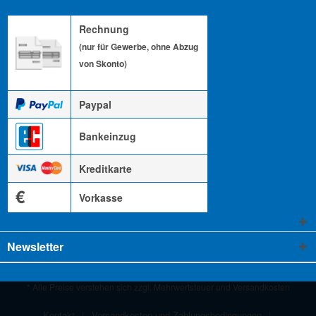
Rechnung
(nur für Gewerbe, ohne Abzug
von Skonto)
Paypal
Bankeinzug
Kreditkarte
€
Vorkasse
Newsletter
* Alle Preise verstehen sich zzgl. Mehrwertsteuer und
Versandkosten
Kontakt
Versandkosten und Zahlungsbedingungen