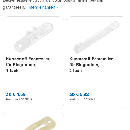
Deckelfeststeller, auch als Columbusklammern bekannt,
garantieren...
mehr erfahren »
Kunststoff-Feststeller,
Kunststoff-Feststeller,
für Ringordner,
für Ringordner,
1-fach
2-fach
ab € 4,59
ab € 5,92
Preis pro
100 Stück
Preis pro
100 Stück