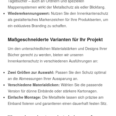
Tagebücher – auch an Ordnern und speziellen
Mappensystemen wirkt der Metallschutz als edler Blickfang.
Wiedererkennungswert:
Nutzen Sie den Innenkantenschutz
als gestalterisches Markenzeichen für Ihre Produktserien, um
ein exklusives Branding zu schaffen.
Maßgeschneiderte Varianten für Ihr Projekt
Um den unterschiedlichen Materialstärken und Designs Ihrer
Bücher gerecht zu werden, bieten wir unseren
Innenkantenschutz in verschiedenen Ausführungen an:
Zwei Größen zur Auswahl:
Passen Sie den Schutz optimal
an die Abmessungen Ihrer Aussparung an.
Verschiedene Materialdicken:
Wählen Sie die passende
Version für dünne Einbände oder stärkere Kartonagen.
Einfache Montage:
Die Metallteile lassen sich präzise am
Einband fixieren und garantieren einen dauerhaft festen Sitz.