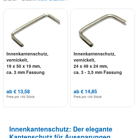
Innenkantenschutz,
Innenkantenschutz,
vernickelt,
vernickelt,
19 x 50 x 19 mm,
24 x 49 x 24 mm,
ca. 3 mm Fassung
ca. 3 - 3,5 mm Fassung
ab € 13,58
ab € 14,85
Preis pro
100 Stück
Preis pro
100 Stück
Innenkantenschutz: Der elegante
Kantenschutz für Aussparungen