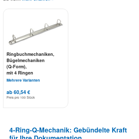
Ringbuchmechaniken,
Bügelmechaniken
(Q-Form),
mit 4 Ringen
Mehrere Varianten
ab 60,54 €
Preis pro
100 Stück
4-Ring-Q-Mechanik: Gebündelte Kraft
für Ihre Dokumentation