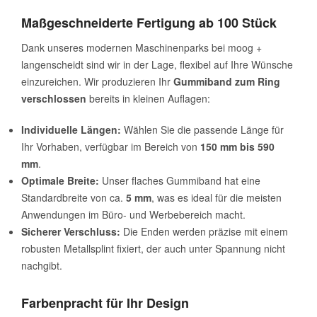
Maßgeschneiderte Fertigung ab 100 Stück
Dank unseres modernen Maschinenparks bei moog +
langenscheidt sind wir in der Lage, flexibel auf Ihre Wünsche
einzureichen. Wir produzieren Ihr
Gummiband zum Ring
verschlossen
bereits in kleinen Auflagen:
Individuelle Längen:
Wählen Sie die passende Länge für
Ihr Vorhaben, verfügbar im Bereich von
150 mm bis 590
mm
.
Optimale Breite:
Unser flaches Gummiband hat eine
Standardbreite von ca.
5 mm
, was es ideal für die meisten
Anwendungen im Büro- und Werbebereich macht.
Sicherer Verschluss:
Die Enden werden präzise mit einem
robusten Metallsplint fixiert, der auch unter Spannung nicht
nachgibt.
Farbenpracht für Ihr Design