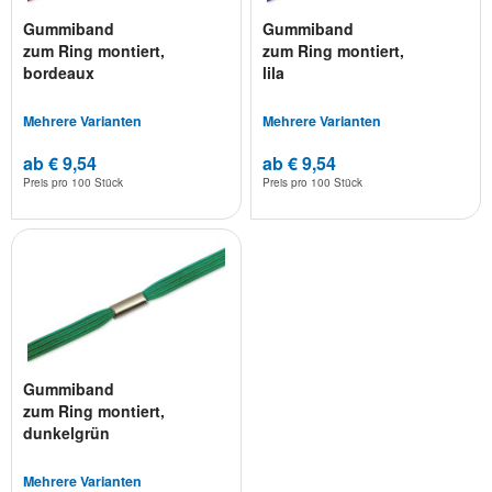
Gummiband
Gummiband
zum Ring montiert,
zum Ring montiert,
bordeaux
lila
Mehrere Varianten
Mehrere Varianten
ab € 9,54
ab € 9,54
Preis pro
100 Stück
Preis pro
100 Stück
Gummiband
zum Ring montiert,
dunkelgrün
Mehrere Varianten