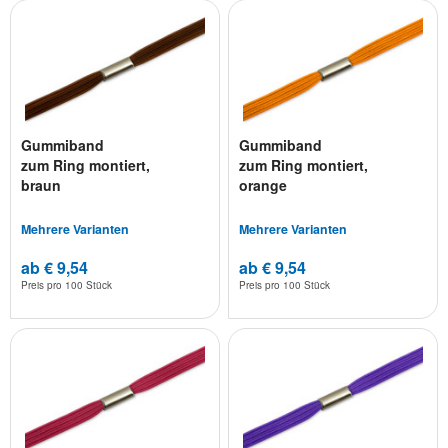
Gummiband
Gummiband
zum Ring montiert,
zum Ring montiert,
braun
orange
Mehrere Varianten
Mehrere Varianten
ab € 9,54
ab € 9,54
Preis pro
100 Stück
Preis pro
100 Stück