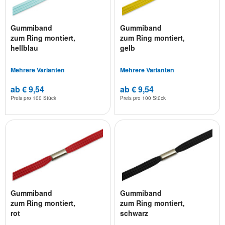
Gummiband
Gummiband
zum Ring montiert,
zum Ring montiert,
hellblau
gelb
Mehrere Varianten
Mehrere Varianten
ab € 9,54
ab € 9,54
Preis pro
100 Stück
Preis pro
100 Stück
Gummiband
Gummiband
zum Ring montiert,
zum Ring montiert,
rot
schwarz