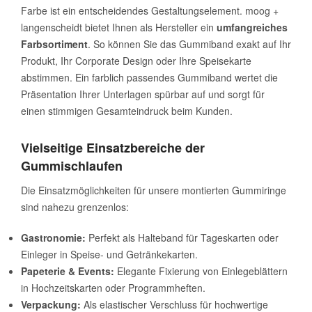
Farbe ist ein entscheidendes Gestaltungselement. moog +
langenscheidt bietet Ihnen als Hersteller ein
umfangreiches
Farbsortiment
. So können Sie das Gummiband exakt auf Ihr
Produkt, Ihr Corporate Design oder Ihre Speisekarte
abstimmen. Ein farblich passendes Gummiband wertet die
Präsentation Ihrer Unterlagen spürbar auf und sorgt für
einen stimmigen Gesamteindruck beim Kunden.
Vielseitige Einsatzbereiche der
Gummischlaufen
Die Einsatzmöglichkeiten für unsere montierten Gummiringe
sind nahezu grenzenlos:
Gastronomie:
Perfekt als Halteband für Tageskarten oder
Einleger in Speise- und Getränkekarten.
Papeterie & Events:
Elegante Fixierung von Einlegeblättern
in Hochzeitskarten oder Programmheften.
Verpackung:
Als elastischer Verschluss für hochwertige